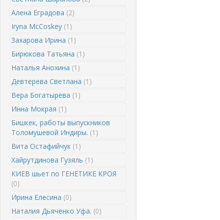
Алена Еградова
(2)
Iryna McCoskey
(1)
Захарова Ирина
(1)
Бирюкова Татьяна
(1)
Наталья Анохина
(1)
Девтерева Светлана
(1)
Вера Богатырева
(1)
Инна Мокрая
(1)
Бишкек, работы выпускников
Толомушевой Индиры.
(1)
Вита Остафийчук
(1)
Хайрутдинова Гузяль
(1)
КИЕВ шьет по ГЕНЕТИКЕ КРОЯ
(0)
Ирина Елесина
(0)
Наталия Дьяченко Уфа.
(0)