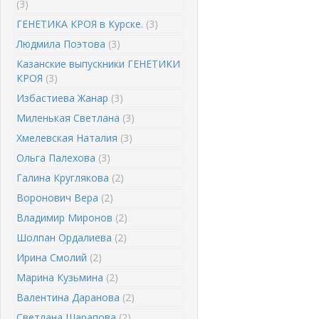
(3)
ГЕНЕТИКА КРОЯ в Курске.
(3)
Людмила Поэтова
(3)
Казанские выпускники ГЕНЕТИКИ
КРОЯ
(3)
Избастиева Жанар
(3)
Миленькая Светлана
(3)
Хмелевская Наталия
(3)
Ольга Палехова
(3)
Галина Круглякова
(2)
Воронович Вера
(2)
Владимир Миронов
(2)
Шолпан Ордалиева
(2)
Ирина Смолий
(2)
Марина Кузьмина
(2)
Валентина Даранова
(2)
Светлана Шарапова
(2)