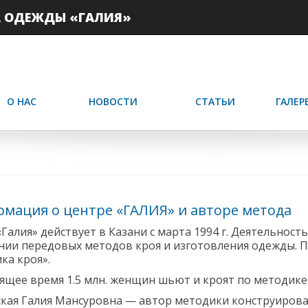
А ОДЕЖДЫ «ГАЛИЯ»
О НАС
НОВОСТИ
СТАТЬИ
ГАЛЕР
мация о центре «ГАЛИЯ» и авторе метода
Галия» действует в Казани с марта 1994 г. Деятельност
нии передовых методов кроя и изготовления одежды. 
ка кроя».
оящее время 1.5 млн. женщин шьют и кроят по методик
ская Галия Мансуровна — автор методики конструирова