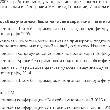
2005 г. работает международная интернет-школа, в ко
ные люди из Австралии, Америки, Германии, Израиля и 
сьбам учащихся была написана серия книг по мето
лачевская «Шьем без примерки на нестандартную фигуру
полиграф» 2006.
лачевская «Секреты кроя и шитья без примерок и подгон
рования плечевых изделий на любую фигуру». Издатель
лачевская «Конструирование брюк на нестандартные фигур
лачевская «Брюки без примерок и подгонок на любые фиг
лачевская «Современная детская одежда. Генетика инди
олиграф», 2014.
лачевская «Шьем без примерок и подгонок на любую фигу
кая Г.М. –
 онлайн конференции «Сам себе кутюрье», май 2015 г.
р онлайн конференции «Интерсив по шитью», июнь 2015