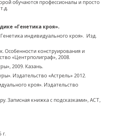
торой обучаются профессионалы и просто
т.д.
дике «Генетика кроя».
. Генетика индивидуального кроя». Изд.
ок. Особенности конструирования и
ство «Центрполиграф», 2008.
ы», 2009. Казань.
уры». Издательство «Астрель» 2012.
видуального кроя». Издательство
ру. Записная книжка с подсказками», АСТ,
 г.