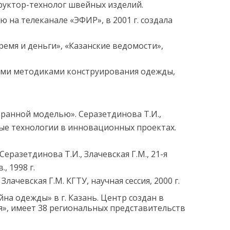
руктор-технолог швейных изделий.
ю на телеканале «ЭФИР», в 2001 г. создала
ремя и деньги», «Казанские ведомости»,
ими методиками конструирования одежды,
бранной моделью». Серазетдинова Т.И.,
нные технологии в инновационных проектах.
разетдинова Т.И., Злачевская Г.М., 21-я
 1998 г.
ачевская Г.М. КГТУ, научная сессия, 2000 г.
на одежды» в г. Казань. Центр создан в
оя», имеет 38 региональных представительств