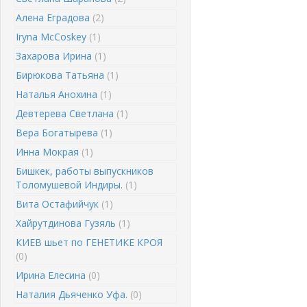
Алена Еградова
(2)
Iryna McCoskey
(1)
Захарова Ирина
(1)
Бирюкова Татьяна
(1)
Наталья Анохина
(1)
Девтерева Светлана
(1)
Вера Богатырева
(1)
Инна Мокрая
(1)
Бишкек, работы выпускников
Толомушевой Индиры.
(1)
Вита Остафийчук
(1)
Хайрутдинова Гузяль
(1)
КИЕВ шьет по ГЕНЕТИКЕ КРОЯ
(0)
Ирина Елесина
(0)
Наталия Дьяченко Уфа.
(0)