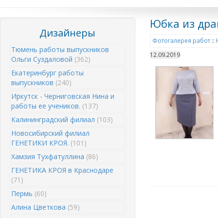
Юбка из дра
Дизайнеры
Фотогалерея работ
::
Тюмень работы выпускников
12.09.2019
Ольги Суздаловой
(362)
Екатеринбург работы
выпускников
(240)
Иркутск - Черниговская Нина и
работы ее учеников.
(137)
Калининградский филиал
(103)
Новосибирский филиал
ГЕНЕТИКИ КРОЯ.
(101)
Хамзия Тухфатуллина
(86)
ГЕНЕТИКА КРОЯ в Краснодаре
(71)
Пермь
(60)
Алина Цветкова
(59)