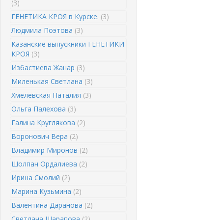
(3)
ГЕНЕТИКА КРОЯ в Курске.
(3)
Людмила Поэтова
(3)
Казанские выпускники ГЕНЕТИКИ
КРОЯ
(3)
Избастиева Жанар
(3)
Миленькая Светлана
(3)
Хмелевская Наталия
(3)
Ольга Палехова
(3)
Галина Круглякова
(2)
Воронович Вера
(2)
Владимир Миронов
(2)
Шолпан Ордалиева
(2)
Ирина Смолий
(2)
Марина Кузьмина
(2)
Валентина Даранова
(2)
Светлана Шарапова
(2)