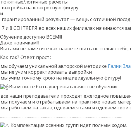
понятные/логичные расчеты
выкройка на конкретную фигуру
и
гарантированный результат — вещь с отличной посад
7 и 8 СЕНТЯБРЯ во всех наших филиалах начинаются за
Обучение доступно ВСЕМ!!!
Даже новичкам!!!
Вы сами не заметите как начнёте шить не только себе, 
Как так? Ответ прост
:
мы обучаем уникальной авторской методике
Галии Зл
мы не учим корректировать выкройки
мы учим точному крою на индивидуальную фигуру!
Вы можете быть уверены в качестве обучения:
все наши преподаватели проходят ежегодное повыше
мы получаем и отрабатываем на практике новые мате
мы работаем на заказ, одеваемся сами и одеваем сво
……………………………………………………………………………………………………
Комплектация осенних групп идет полным ходом.