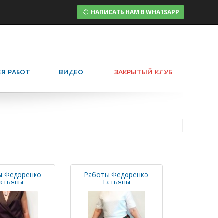
НАПИСАТЬ НАМ В WHATSAPP
ЕЯ РАБОТ
ВИДЕО
ЗАКРЫТЫЙ КЛУБ
ы Федоренко
Работы Федоренко
атьяны
Татьяны