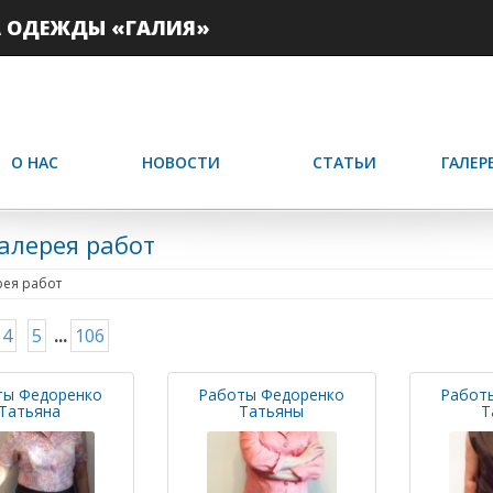
А ОДЕЖДЫ «ГАЛИЯ»
О НАС
НОВОСТИ
СТАТЬИ
ГАЛЕР
алерея работ
ея работ
4
5
...
106
ты Федоренко
Работы Федоренко
Работ
Татьяна
Татьяны
Т