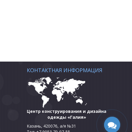
КОНТАКТНАЯ ИНФОРМАЦИЯ
Центр конструирования и дизайна
одежды «Галия»
Казань, 420076, а/я №31
Тел: +7 9053 70-07-55