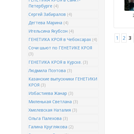
Петербурге
(4)
Сергей Забиралов
(4)
Дегтева Марина
(4)
Игельсина Якубсон
(4)
1
2
3
ГЕНЕТИКА КРОЯ в Чебоксарах
(4)
Сочи шьют по ГЕНЕТИКЕ КРОЯ
(3)
ГЕНЕТИКА КРОЯ в Курске.
(3)
Людмила Поэтова
(3)
Казанские выпускники ГЕНЕТИКИ
КРОЯ
(3)
Избастиева Жанар
(3)
Миленькая Светлана
(3)
Хмелевская Наталия
(3)
Ольга Палехова
(3)
Галина Круглякова
(2)