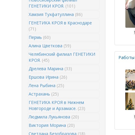
ГЕНЕТИКИ КРОЯ.
(101)
Хамзия Тухфатуллина
(86)
ГЕНЕТИКА КРОЯ в Краснодаре
(71)
Пермь
(60)
Алина Цветкова
(59)
Челябинский филиал ГЕНЕТИКИ
Работы
КРОЯ.
(45)
Дрелева Марина
(33)
Ершова Ирина
(26)
Лена Рыбина
(25)
Астрахань
(25)
ГЕНЕТИКА КРОЯ в Нижнем
Новгороде и Арзамасе.
(23)
Людмила Лукьянова
(20)
Виктория Морина
(20)
Светлана Безобразова
(18)