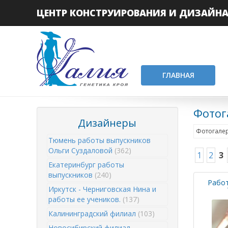
ЦЕНТР КОНСТРУИРОВАНИЯ И ДИЗАЙН
ГЛАВНАЯ
Фотог
Дизайнеры
Фотогалер
Тюмень работы выпускников
Ольги Суздаловой
(362)
1
2
3
Екатеринбург работы
выпускников
(240)
Рабо
Иркутск - Черниговская Нина и
работы ее учеников.
(137)
Калининградский филиал
(103)
Новосибирский филиал