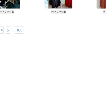
26.12.2018
26.12.2018
25
4
5
...
106