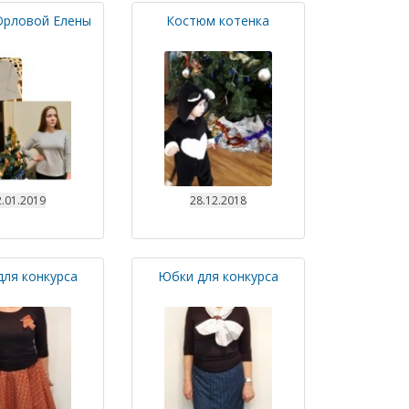
Орловой Елены
Костюм котенка
.01.2019
28.12.2018
ля конкурса
Юбки для конкурса