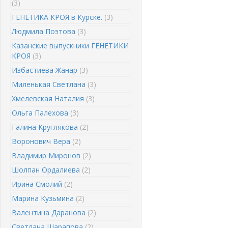
(3)
ГЕНЕТИКА КРОЯ в Курске.
(3)
Людмила Поэтова
(3)
Казанские выпускники ГЕНЕТИКИ
КРОЯ
(3)
Избастиева Жанар
(3)
Миленькая Светлана
(3)
Хмелевская Наталия
(3)
Ольга Палехова
(3)
Галина Круглякова
(2)
Воронович Вера
(2)
Владимир Миронов
(2)
Шолпан Ордалиева
(2)
Ирина Смолий
(2)
Марина Кузьмина
(2)
Валентина Даранова
(2)
Светлана Шарапова
(2)