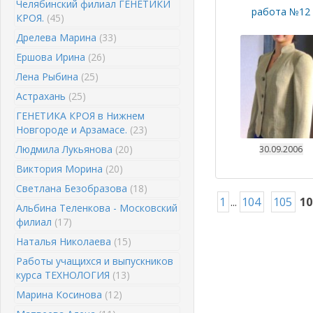
Челябинский филиал ГЕНЕТИКИ
работа №12
КРОЯ.
(45)
Дрелева Марина
(33)
Ершова Ирина
(26)
Лена Рыбина
(25)
Астрахань
(25)
ГЕНЕТИКА КРОЯ в Нижнем
Новгороде и Арзамасе.
(23)
Людмила Лукьянова
(20)
30.09.2006
Виктория Морина
(20)
Светлана Безобразова
(18)
1
...
104
105
10
Альбина Теленкова - Московский
филиал
(17)
Наталья Николаева
(15)
Работы учащихся и выпускников
курса ТЕХНОЛОГИЯ
(13)
Марина Косинова
(12)