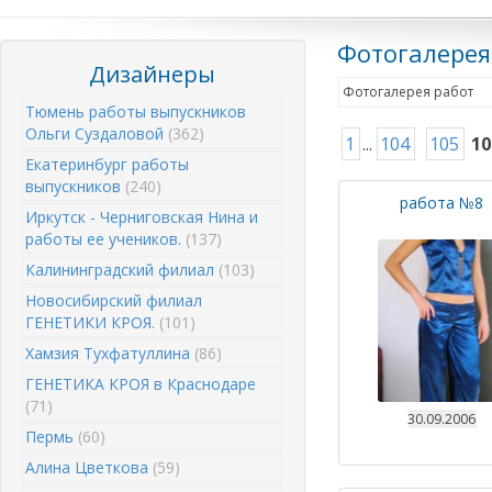
Фотогалерея
Дизайнеры
Фотогалерея работ
Тюмень работы выпускников
Ольги Суздаловой
(362)
1
...
104
105
10
Екатеринбург работы
выпускников
(240)
работа №8
Иркутск - Черниговская Нина и
работы ее учеников.
(137)
Калининградский филиал
(103)
Новосибирский филиал
ГЕНЕТИКИ КРОЯ.
(101)
Хамзия Тухфатуллина
(86)
ГЕНЕТИКА КРОЯ в Краснодаре
(71)
30.09.2006
Пермь
(60)
Алина Цветкова
(59)