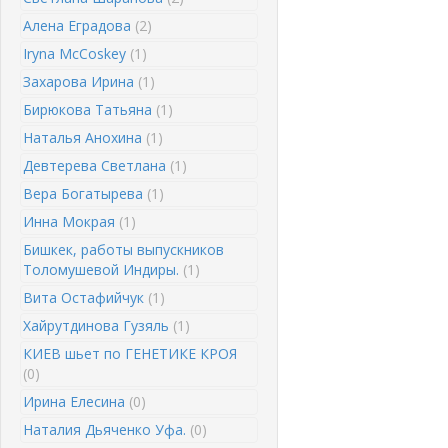
Алена Еградова
(2)
Iryna McCoskey
(1)
Захарова Ирина
(1)
Бирюкова Татьяна
(1)
Наталья Анохина
(1)
Девтерева Светлана
(1)
Вера Богатырева
(1)
Инна Мокрая
(1)
Бишкек, работы выпускников
Толомушевой Индиры.
(1)
Вита Остафийчук
(1)
Хайрутдинова Гузяль
(1)
КИЕВ шьет по ГЕНЕТИКЕ КРОЯ
(0)
Ирина Елесина
(0)
Наталия Дьяченко Уфа.
(0)