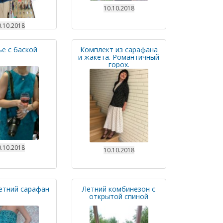
10.10.2018
.10.2018
е с баской
Комплект из сарафана
и жакета. Романтичный
горох.
.10.2018
10.10.2018
етний сарафан
Летний комбинезон с
открытой спиной