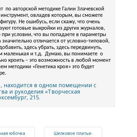
 по авторской методике Галии Злачевской
 инструмент, овладев которым, вы сможете
гуру. Не ошибусь, если скажу, что очень
ьзуют готовые выкройки из других журналов,
о при условии, что вы попадаете в параметры
а значительно отличается от условно-типовой,
добавить, здесь убрать, здесь передвинуть,
м маленькая и т.д. Думаю, вы понимаете о
ьно кроить – это возможность в любой момент
ем методики «Генетика кроя» это будет
ре.
, находится в одном помещении с
тва и рукоделия «Творческая
ксембург, 215.
ная юбочка
Шелковое платье-