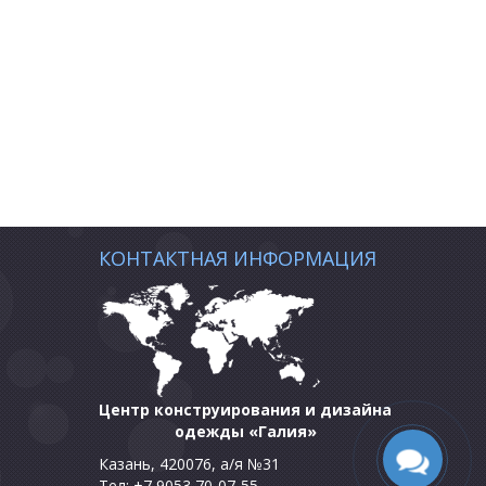
КОНТАКТНАЯ ИНФОРМАЦИЯ
Центр конструирования и дизайна
одежды «Галия»
Казань, 420076, а/я №31
Тел: +7 9053 70-07-55