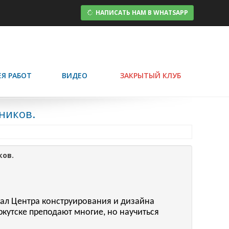
НАПИСАТЬ НАМ В WHATSAPP
ЕЯ РАБОТ
ВИДЕО
ЗАКРЫТЫЙ КЛУБ
ников.
ков.
иал Центра конструирования и дизайна
ркутске преподают многие, но научиться