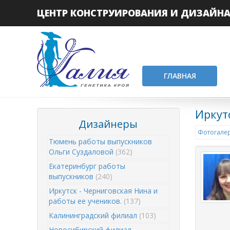
ЦЕНТР КОНСТРУИРОВАНИЯ И ДИЗАЙН
ГЛАВНАЯ
Иркут
Дизайнеры
Фотогалер
Тюмень работы выпускников
Ольги Суздаловой
(362)
Екатеринбург работы
выпускников
(240)
Иркутск - Черниговская Нина и
работы ее учеников.
(137)
Калининградский филиал
(103)
Новосибирский филиал