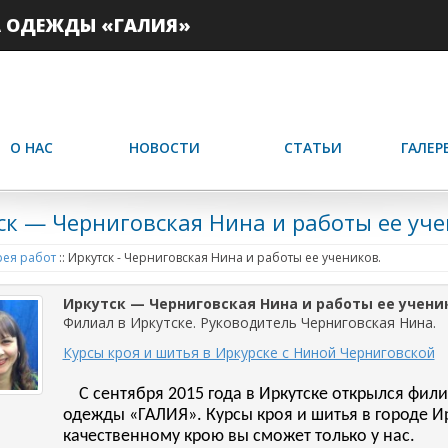
А ОДЕЖДЫ «ГАЛИЯ»
О НАС
НОВОСТИ
СТАТЬИ
ГАЛЕР
ск — Черниговская Нина и работы ее уче
ея работ
::
Иркутск - Черниговская Нина и работы ее учеников.
Иркутск — Черниговская Нина и работы ее учени
Филиал в Иркутске. Руководитель Черниговская Нина.
Курсы кроя и шитья в Иркурске с Ниной Черниговской
С сентября 2015 года в Иркутске открылся фил
одежды «ГАЛИЯ». Курсы кроя и шитья в городе И
качественному крою вы сможет только у нас.