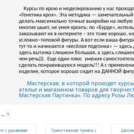
Курсы по крою и моделированию у нас проходят
«Генетика кроя». Эта методика — замечательный
делать максимально точные выкройки на любую фи
многие шьют, не умея кроить: по «Бурде», испол
заказывают их в интернете – это тоже хорошо, н
условно–типовой фигуры. А вот если ваша фигур
тут-то и начинается «весёлая подгонка» — здесь 
здесь вытачка слишком большая, а здесь слишко
чем речь))). Еще один плюс умения самостоятел
сделать понравившуюся модель!!! А с применени
изделие, которое хорошо сидит на ДАННОЙ фигу
Мастерская, в которой проходят курсы
ателье и магазином товаров для творчес
Мастерская Паутинка». По адресу Розы Лю
...
9
о с рукавами
Трикотажная туника с
Школь