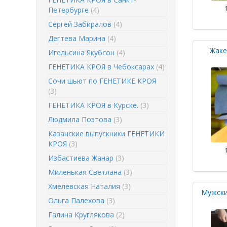
Петербурге
(4)
Сергей Забиралов
(4)
Дегтева Марина
(4)
Жаке
Игельсина Якубсон
(4)
ГЕНЕТИКА КРОЯ в Чебоксарах
(4)
Сочи шьют по ГЕНЕТИКЕ КРОЯ
(3)
ГЕНЕТИКА КРОЯ в Курске.
(3)
Людмила Поэтова
(3)
Казанские выпускники ГЕНЕТИКИ
КРОЯ
(3)
Избастиева Жанар
(3)
Миленькая Светлана
(3)
Хмелевская Наталия
(3)
Мужски
Ольга Палехова
(3)
Галина Круглякова
(2)