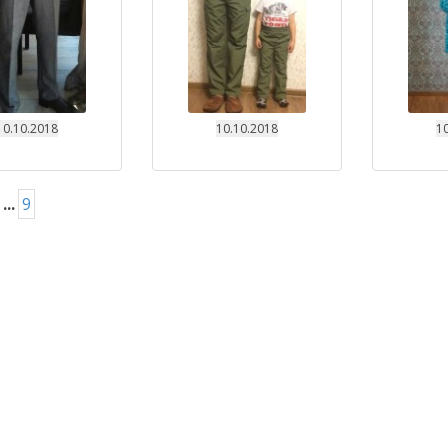
10.10.2018
10.10.2018
10
...
9