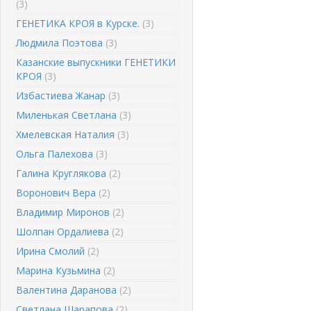
(3)
ГЕНЕТИКА КРОЯ в Курске.
(3)
Людмила Поэтова
(3)
Казанские выпускники ГЕНЕТИКИ
КРОЯ
(3)
Избастиева Жанар
(3)
Миленькая Светлана
(3)
Хмелевская Наталия
(3)
Ольга Палехова
(3)
Галина Круглякова
(2)
Воронович Вера
(2)
Владимир Миронов
(2)
Шолпан Ордалиева
(2)
Ирина Смолий
(2)
Марина Кузьмина
(2)
Валентина Даранова
(2)
Светлана Шарапова
(2)