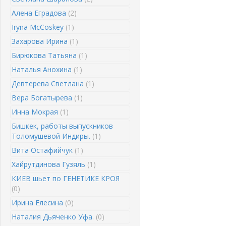
Алена Еградова
(2)
Iryna McCoskey
(1)
Захарова Ирина
(1)
Бирюкова Татьяна
(1)
Наталья Анохина
(1)
Девтерева Светлана
(1)
Вера Богатырева
(1)
Инна Мокрая
(1)
Бишкек, работы выпускников
Толомушевой Индиры.
(1)
Вита Остафийчук
(1)
Хайрутдинова Гузяль
(1)
КИЕВ шьет по ГЕНЕТИКЕ КРОЯ
(0)
Ирина Елесина
(0)
Наталия Дьяченко Уфа.
(0)