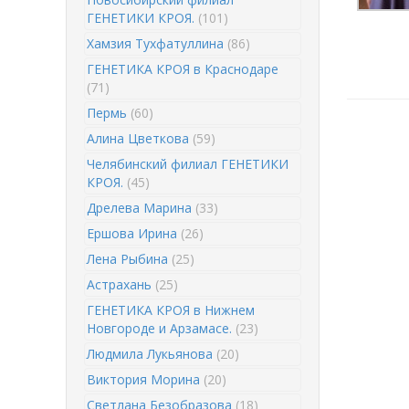
ГЕНЕТИКИ КРОЯ.
(101)
Хамзия Тухфатуллина
(86)
ГЕНЕТИКА КРОЯ в Краснодаре
(71)
Пермь
(60)
Алина Цветкова
(59)
Челябинский филиал ГЕНЕТИКИ
КРОЯ.
(45)
Дрелева Марина
(33)
Ершова Ирина
(26)
Лена Рыбина
(25)
Астрахань
(25)
ГЕНЕТИКА КРОЯ в Нижнем
Новгороде и Арзамасе.
(23)
Людмила Лукьянова
(20)
Виктория Морина
(20)
Светлана Безобразова
(18)