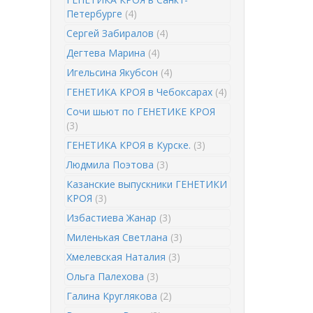
Петербурге
(4)
Сергей Забиралов
(4)
Дегтева Марина
(4)
Игельсина Якубсон
(4)
ГЕНЕТИКА КРОЯ в Чебоксарах
(4)
Сочи шьют по ГЕНЕТИКЕ КРОЯ
(3)
ГЕНЕТИКА КРОЯ в Курске.
(3)
Людмила Поэтова
(3)
Казанские выпускники ГЕНЕТИКИ
КРОЯ
(3)
Избастиева Жанар
(3)
Миленькая Светлана
(3)
Хмелевская Наталия
(3)
Ольга Палехова
(3)
Галина Круглякова
(2)