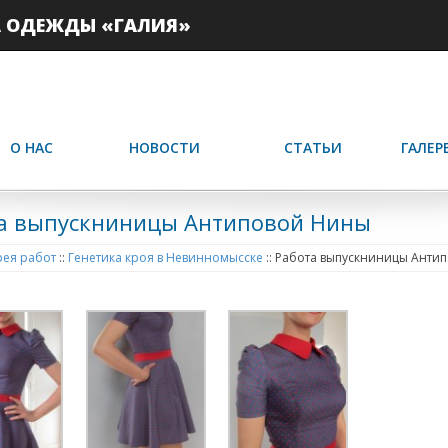
А ОДЕЖДЫ «ГАЛИЯ»
О НАС
НОВОСТИ
СТАТЬИ
ГАЛЕР
а выпускниницы Антиповой Нины
ея работ
::
Генетика кроя в Невинномысске
::
Работа выпускниницы Анти