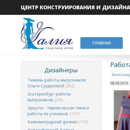
ЦЕНТР КОНСТРУИРОВАНИЯ И ДИЗАЙН
ГЛАВНАЯ
Работ
Дизайнеры
Фотогалер
Тюмень работы выпускников
08.08.2016
Ольги Суздаловой
(362)
Екатеринбург работы
выпускников
(240)
Иркутск - Черниговская Нина и
работы ее учеников.
(137)
Калининградский филиал
(103)
Новосибирский филиал