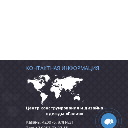
КОНТАКТНАЯ ИНФОРМАЦИЯ
Центр конструирования и дизайна
одежды «Галия»
Казань, 420076, а/я №31
Тел: +7 9053 70-07-55