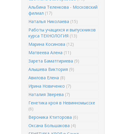
Альбина Теленкова - Московский
филиал
(17)
Наталья Николаева
(15)
Работы учащихся и выпускников
курса ТЕХНОЛОГИЯ
(13)
Марина Косинова
(12)
Матвеева Алена
(11)
Зарета Баматгириева
(9)
Алышева Виктория
(9)
Авилова Елена
(8)
Ирина Новиченко
(7)
Наталия Зверева
(7)
Генетика кроя в Невинномысске
(6)
Вероника Ктиторова
(6)
Оксана Большакова
(4)
ГЕНЕТИКА КРОЯ в Санкт-