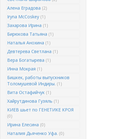
Алена Еградова
(2)
Iryna McCoskey
(1)
Захарова Ирина
(1)
Бирюкова Татьяна
(1)
Наталья Анохина
(1)
Девтерева Светлана
(1)
Вера Богатырева
(1)
Инна Мокрая
(1)
Бишкек, работы выпускников
Толомушевой Индиры.
(1)
Вита Остафийчук
(1)
Хайрутдинова Гузяль
(1)
КИЕВ шьет по ГЕНЕТИКЕ КРОЯ
(0)
Ирина Елесина
(0)
Наталия Дьяченко Уфа.
(0)