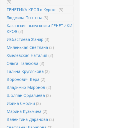
(3)
ГЕНЕТИКА КРОЯ в Курске.
(3)
Людмила Поэтова
(3)
Казанские выпускники ГЕНЕТИКИ
КРОЯ
(3)
Избастиева Жанар
(3)
Миленькая Светлана
(3)
Хмелевская Наталия
(3)
Ольга Палехова
(3)
Галина Круглякова
(2)
Воронович Вера
(2)
Владимир Миронов
(2)
Шолпан Ордалиева
(2)
Ирина Смолий
(2)
Марина Кузьмина
(2)
Валентина Даранова
(2)
Светлана Шарапова
(2)