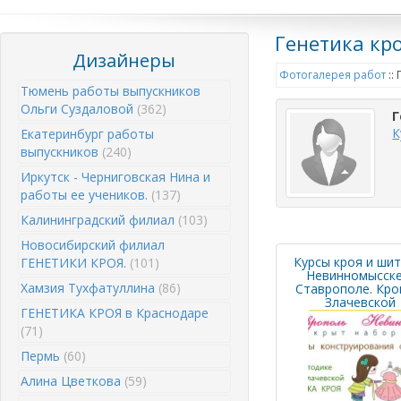
Генетика кр
Дизайнеры
Фотогалерея работ
::
Тюмень работы выпускников
Ольги Суздаловой
(362)
Г
К
Екатеринбург работы
выпускников
(240)
Иркутск - Черниговская Нина и
работы ее учеников.
(137)
Калининградский филиал
(103)
Новосибирский филиал
Курсы кроя и шит
ГЕНЕТИКИ КРОЯ.
(101)
Невинномысске
Хамзия Тухфатуллина
(86)
Ставрополе. Кро
Злачевской
ГЕНЕТИКА КРОЯ в Краснодаре
(71)
Пермь
(60)
Алина Цветкова
(59)