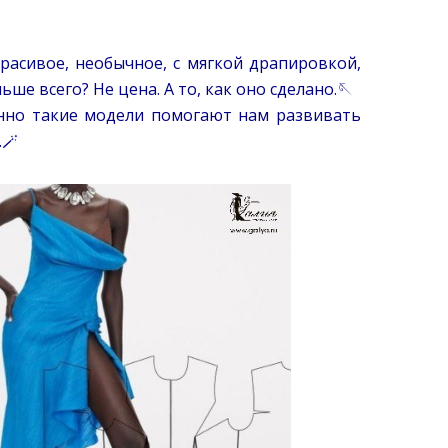
Красивое, необычное, с мягкой драпировкой,
е всего? Не цена. А то, как оно сделано.🪡
но такие модели помогают нам развивать
.🪄