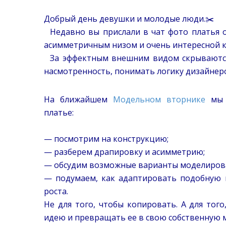
⠀
Добрый день девушки и молодые люди.✂️
⠀Недавно вы прислали в чат фото платья от
асимметричным низом и очень интересной кон
⠀За эффектным внешним видом скрываютс
насмотренность, понимать логику дизайнеро
На ближайшем
Модельном вторнике
мы 
платье:
⠀
— посмотрим на конструкцию;
— разберем драпировку и асимметрию;
— обсудим возможные варианты моделиров
— подумаем, как адаптировать подобную 
роста.
Не для того, чтобы копировать. А для того
идею и превращать ее в свою собственную 