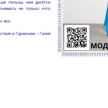
ше пользы, чем десятки
онимать не только «что
ч. мск.
ствия и Гармонии – Галия