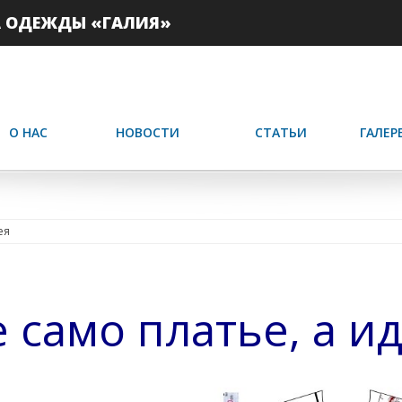
А ОДЕЖДЫ «ГАЛИЯ»
О НАС
НОВОСТИ
СТАТЬИ
ГАЛЕР
ея
 само платье, а и