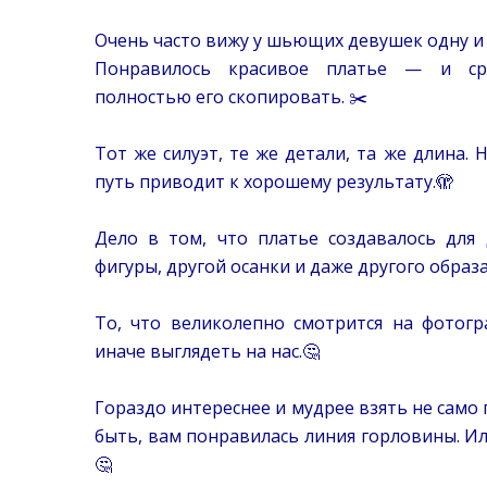
⠀
Очень часто вижу у шьющих девушек одну и 
Понравилось красивое платье — и ср
полностью его скопировать. ✂️
⠀
Тот же силуэт, те же детали, та же длина. 
путь приводит к хорошему результату.🫣
⠀
Дело в том, что платье создавалось для
фигуры, другой осанки и даже другого образа
⠀
То, что великолепно смотрится на фотог
иначе выглядеть на нас.🤔
⠀
Гораздо интереснее и мудрее взять не само 
быть, вам понравилась линия горловины. Ил
🤔