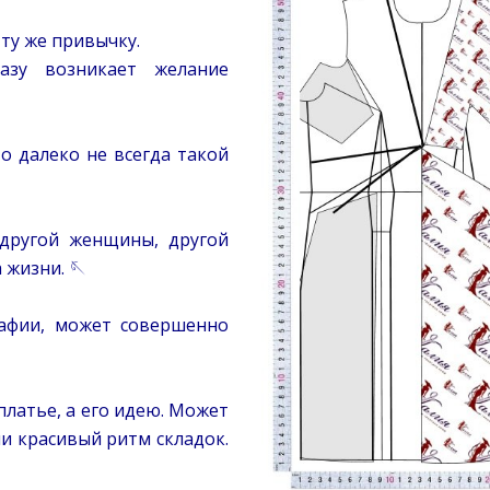
ту же привычку.
азу возникает желание
Но далеко не всегда такой
 другой женщины, другой
 жизни. 🪡
рафии, может совершенно
платье, а его идею. Может
и красивый ритм складок.