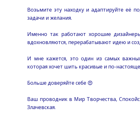
⠀
Возьмите эту находку и адаптируйте её под
задачи и желания.
⠀
Именно так работают хорошие дизайнеры
вдохновляются, перерабатывают идею и созд
⠀
И мне кажется, это один из самых важны
которая хочет шить красивые и по-настоящ
⠀
Больше доверяйте себе 😍
⠀
Ваш проводник в Мир Творчества, Спокойс
Злачевская.