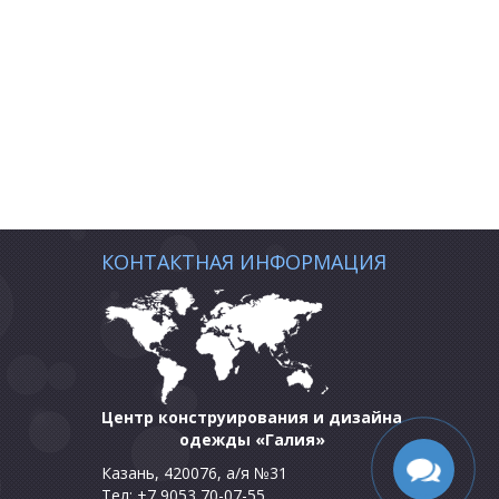
КОНТАКТНАЯ ИНФОРМАЦИЯ
Центр конструирования и дизайна
одежды «Галия»
Казань, 420076, а/я №31
Тел: +7 9053 70-07-55