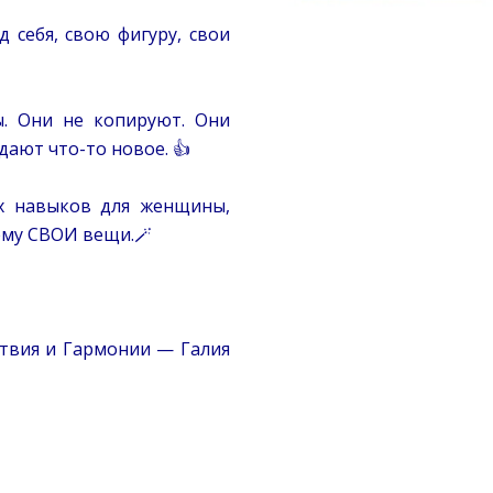
 себя, свою фигуру, свои
. Они не копируют. Они
ают что-то новое. 👍
х навыков для женщины,
ему СВОИ вещи.🪄
твия и Гармонии — Галия