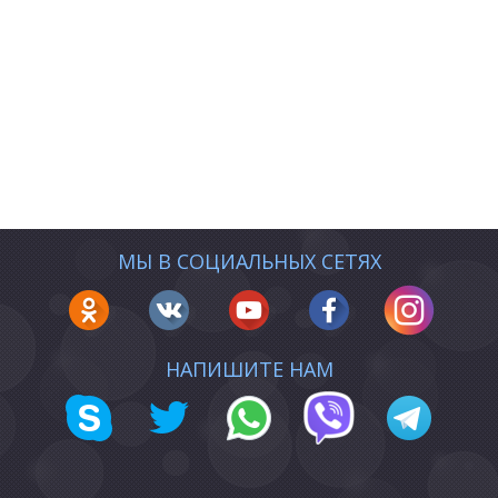
МЫ В СОЦИАЛЬНЫХ СЕТЯХ
НАПИШИТЕ НАМ