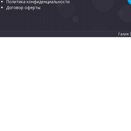
Политика конфиденциальности
Договор оферты
Галия 