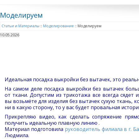
Моделируем
Статьи и Материалы
::
Моделирование
::
Моделируем
10.05.2026
Идеальная посадка выкройки без вытачек, это реаль
На самом деле посадка выкройки без вытачек боль
от ткани. Допустим из трикотажа все всегда сядет и
вы возьмёте для изделия без вытачек сухую ткань, к
ни в какую сторону, то у вас будет провальная история
Прикрепляю видео, как сделать сопряжение прямо
получить идеальную плавную линию .
Материал подготовила
руководитель филиала в г. Б
Людмила.