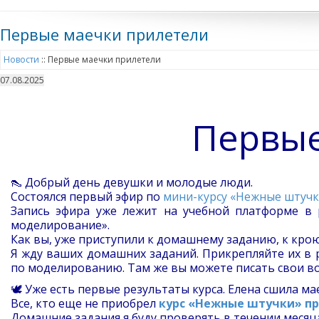
Первые маечки прилетели
Новости
::
Первые маечки прилетели
07.08.2025
Первые
👠 Добрый день девушки и молодые люди.
Состоялся первый эфир по
мини-курсу «Нежные штучк
Запись эфира уже лежит на учебной платформе в 
моделирование».
Как вы, уже приступили к домашнему заданию, к кро
Я жду ваших домашних заданий. Прикрепляйте их в 
по моделированию. Там же вы можете писать свои в
🕊 Уже есть первые результаты курса. Елена сшила ма
Все, кто еще не приобрел
курс «Нежные штучки» п
Домашние задания я буду проверять в течении месяц