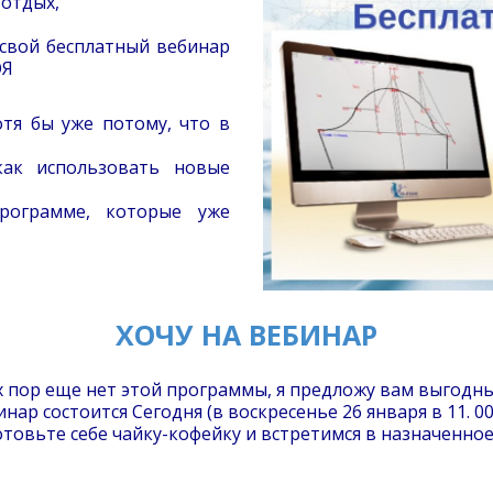
 отдых,
 свой бесплатный вебинар
ОЯ
тя бы уже потому, что в
ак использовать новые
рограмме, которые уже
ХОЧУ НА ВЕБИНАР
их пор еще нет этой программы, я предложу вам выгодн
инар состоится Сегодня (в воскресенье 26 января в 11. 00 
отовьте себе чайку-кофейку и встретимся в назначенное 