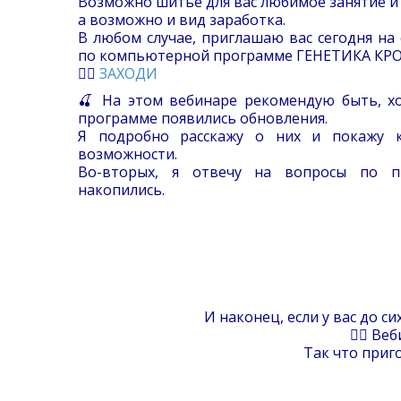
Возможно шитье для вас любимое занятие и
а возможно и вид заработка.
В любом случае, приглашаю вас сегодня на
по компьютерной программе ГЕНЕТИКА КР
👉🏻
ЗАХОДИ
🍒 На этом вебинаре рекомендую быть, хо
программе появились обновления.
Я подробно расскажу о них и покажу к
возможности.
Во-вторых, я отвечу на вопросы по п
накопились.
И наконец, если у вас до с
☝🏻 Веб
Так что приг