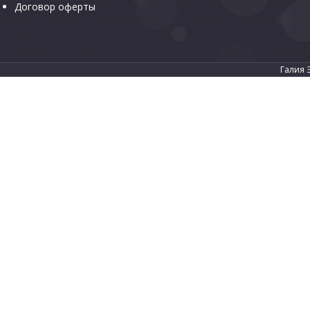
Договор оферты
Галия 