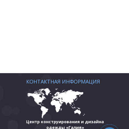
КОНТАКТНАЯ ИНФОРМАЦИЯ
Центр конструирования и дизайна
одежды «Галия»