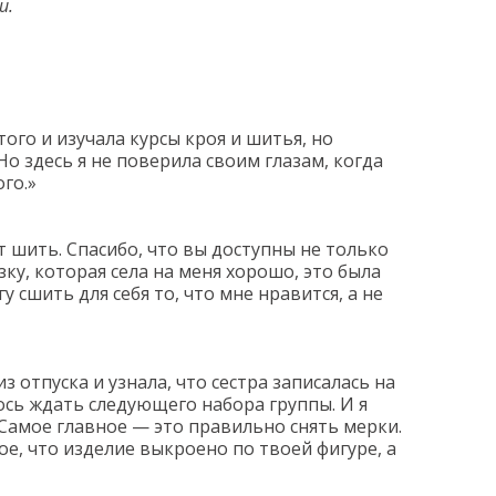
и.
ого и изучала курсы кроя и шитья, но
о здесь я не поверила своим глазам, когда
го.»
т шить. Спасибо, что вы доступны не только
ку, которая села на меня хорошо, это была
сшить для себя то, что мне нравится, а не
 отпуска и узнала, что сестра записалась на
лось ждать следующего набора группы. И я
 Самое главное — это правильно снять мерки.
е, что изделие выкроено по твоей фигуре, а