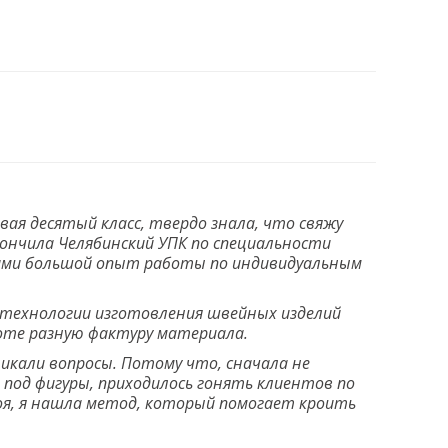
ая десятый класс, твердо знала, что свяжу
ончила Челябинский УПК по специальности
ечами большой опыт работы по индивидуальным
технологии изготовления швейных изделий
боте разную фактуру материала.
никали вопросы. Потому что, сначала не
 под фигуры, приходилось гонять клиентов по
роя, я нашла метод, который помогает кроить