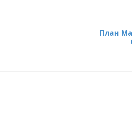
План Ма