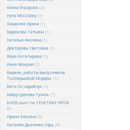
Алена Еградова
(2)
Iryna McCoskey
(1)
Захарова Ирина
(1)
Бирюкова Татьяна
(1)
Наталья Анохина
(1)
Девтерева Светлана
(1)
Вера Богатырева
(1)
Инна Мокрая
(1)
Бишкек, работы выпускников
Толомушевой Индиры.
(1)
Вита Остафийчук
(1)
Хайрутдинова Гузяль
(1)
КИЕВ шьет по ГЕНЕТИКЕ КРОЯ
(0)
Ирина Елесина
(0)
Наталия Дьяченко Уфа.
(0)