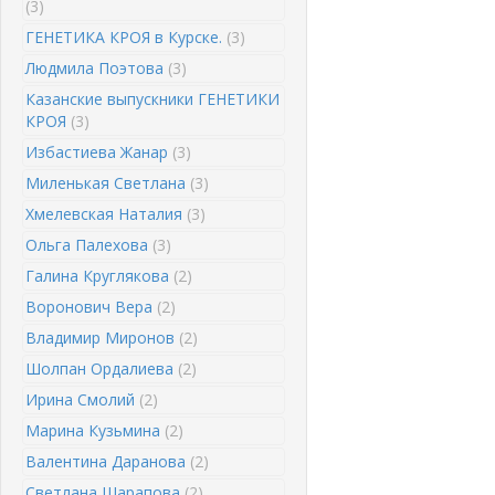
(3)
ГЕНЕТИКА КРОЯ в Курске.
(3)
Людмила Поэтова
(3)
Казанские выпускники ГЕНЕТИКИ
КРОЯ
(3)
Избастиева Жанар
(3)
Миленькая Светлана
(3)
Хмелевская Наталия
(3)
Ольга Палехова
(3)
Галина Круглякова
(2)
Воронович Вера
(2)
Владимир Миронов
(2)
Шолпан Ордалиева
(2)
Ирина Смолий
(2)
Марина Кузьмина
(2)
Валентина Даранова
(2)
Светлана Шарапова
(2)