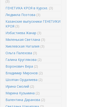
(3)
ГЕНЕТИКА КРОЯ в Курске.
(3)
Людмила Поэтова
(3)
Казанские выпускники ГЕНЕТИКИ
КРОЯ
(3)
Избастиева Жанар
(3)
Миленькая Светлана
(3)
Хмелевская Наталия
(3)
Ольга Палехова
(3)
Галина Круглякова
(2)
Воронович Вера
(2)
Владимир Миронов
(2)
Шолпан Ордалиева
(2)
Ирина Смолий
(2)
Марина Кузьмина
(2)
Валентина Даранова
(2)
Светлана Шарапова
(2)