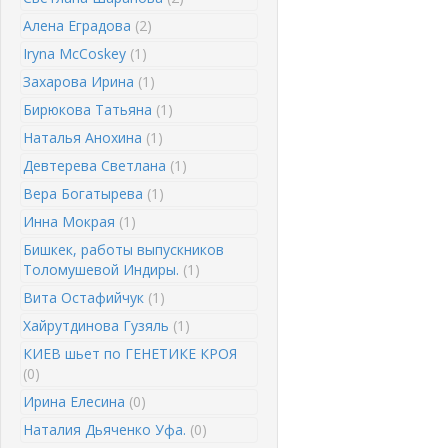
Алена Еградова
(2)
Iryna McCoskey
(1)
Захарова Ирина
(1)
Бирюкова Татьяна
(1)
Наталья Анохина
(1)
Девтерева Светлана
(1)
Вера Богатырева
(1)
Инна Мокрая
(1)
Бишкек, работы выпускников
Толомушевой Индиры.
(1)
Вита Остафийчук
(1)
Хайрутдинова Гузяль
(1)
КИЕВ шьет по ГЕНЕТИКЕ КРОЯ
(0)
Ирина Елесина
(0)
Наталия Дьяченко Уфа.
(0)