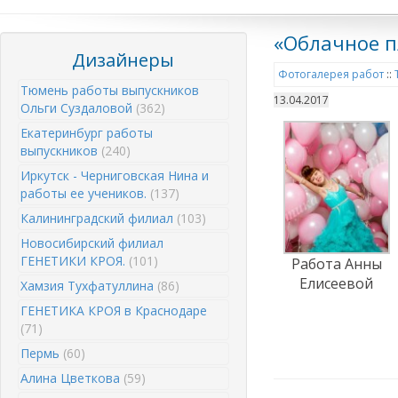
«Облачное п
Дизайнеры
Фотогалерея работ
::
Тюмень работы выпускников
13.04.2017
Ольги Суздаловой
(362)
Екатеринбург работы
выпускников
(240)
Иркутск - Черниговская Нина и
работы ее учеников.
(137)
Калининградский филиал
(103)
Новосибирский филиал
ГЕНЕТИКИ КРОЯ.
(101)
Работа Анны
Елисеевой
Хамзия Тухфатуллина
(86)
ГЕНЕТИКА КРОЯ в Краснодаре
(71)
Пермь
(60)
Алина Цветкова
(59)