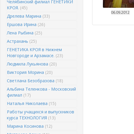
Челябинский филиал ГЕНЕТИКИ
КРОЯ.
(45)
06.09.2012
Дрелева Марина
(33)
Ершова Ирина
(26)
Лена Рыбина
(25)
Астрахань
(25)
ГЕНЕТИКА КРОЯ в Нижнем
Новгороде и Арзамасе.
(23)
Людмила Лукьянова
(20)
Виктория Морина
(20)
Светлана Безобразова
(18)
Альбина Теленкова - Московский
филиал
(17)
Наталья Николаева
(15)
Работы учащихся и выпускников
курса ТЕХНОЛОГИЯ
(13)
Марина Косинова
(12)