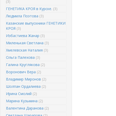
(3)
ГЕНЕТИКА КРОЯ в Курске.
(3)
Людмила Поэтова
(3)
Казанские выпускники ГЕНЕТИКИ
КРОЯ
(3)
Избастиева Жанар
(3)
Миленькая Светлана
(3)
Хмелевская Наталия
(3)
Ольга Палехова
(3)
Галина Круглякова
(2)
Воронович Вера
(2)
Владимир Миронов
(2)
Шолпан Ордалиева
(2)
Ирина Смолий
(2)
Марина Кузьмина
(2)
Валентина Даранова
(2)
Светлана Шарапова
(2)