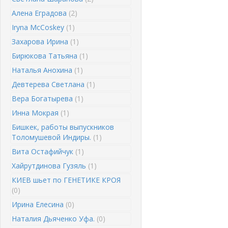
Алена Еградова
(2)
Iryna McCoskey
(1)
Захарова Ирина
(1)
Бирюкова Татьяна
(1)
Наталья Анохина
(1)
Девтерева Светлана
(1)
Вера Богатырева
(1)
Инна Мокрая
(1)
Бишкек, работы выпускников
Толомушевой Индиры.
(1)
Вита Остафийчук
(1)
Хайрутдинова Гузяль
(1)
КИЕВ шьет по ГЕНЕТИКЕ КРОЯ
(0)
Ирина Елесина
(0)
Наталия Дьяченко Уфа.
(0)