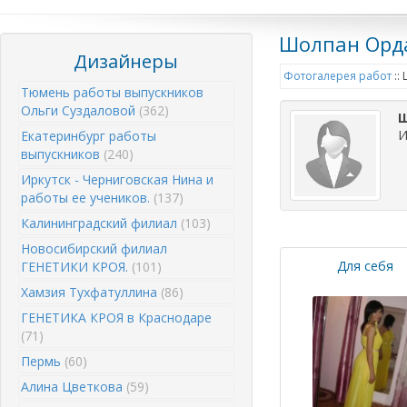
Шолпан Орд
Дизайнеры
Фотогалерея работ
::
Тюмень работы выпускников
Ольги Суздаловой
(362)
Ш
И
Екатеринбург работы
выпускников
(240)
Иркутск - Черниговская Нина и
работы ее учеников.
(137)
Калининградский филиал
(103)
Новосибирский филиал
Для себя
ГЕНЕТИКИ КРОЯ.
(101)
Хамзия Тухфатуллина
(86)
ГЕНЕТИКА КРОЯ в Краснодаре
(71)
Пермь
(60)
Алина Цветкова
(59)