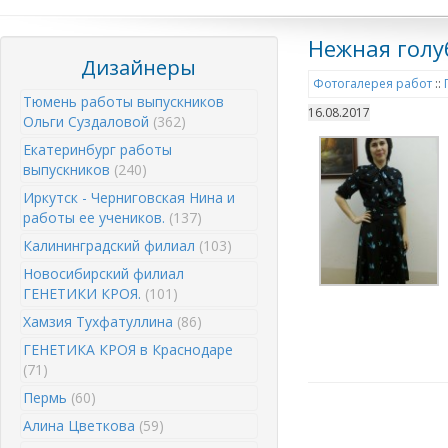
Нежная голу
Дизайнеры
Фотогалерея работ
::
Тюмень работы выпускников
16.08.2017
Ольги Суздаловой
(362)
Екатеринбург работы
выпускников
(240)
Иркутск - Черниговская Нина и
работы ее учеников.
(137)
Калининградский филиал
(103)
Новосибирский филиал
ГЕНЕТИКИ КРОЯ.
(101)
Хамзия Тухфатуллина
(86)
ГЕНЕТИКА КРОЯ в Краснодаре
(71)
Пермь
(60)
Алина Цветкова
(59)