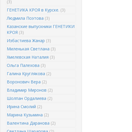
(3)
ГЕНЕТИКА КРОЯ в Курске.
(3)
Людмила Поэтова
(3)
Казанские выпускники ГЕНЕТИКИ
КРОЯ
(3)
Избастиева Жанар
(3)
Миленькая Светлана
(3)
Хмелевская Наталия
(3)
Ольга Палехова
(3)
Галина Круглякова
(2)
Воронович Вера
(2)
Владимир Миронов
(2)
Шолпан Ордалиева
(2)
Ирина Смолий
(2)
Марина Кузьмина
(2)
Валентина Даранова
(2)
Светлана Шарапова
(2)