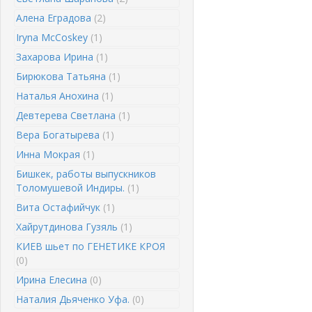
Алена Еградова
(2)
Iryna McCoskey
(1)
Захарова Ирина
(1)
Бирюкова Татьяна
(1)
Наталья Анохина
(1)
Девтерева Светлана
(1)
Вера Богатырева
(1)
Инна Мокрая
(1)
Бишкек, работы выпускников
Толомушевой Индиры.
(1)
Вита Остафийчук
(1)
Хайрутдинова Гузяль
(1)
КИЕВ шьет по ГЕНЕТИКЕ КРОЯ
(0)
Ирина Елесина
(0)
Наталия Дьяченко Уфа.
(0)