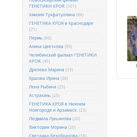
ГЕНЕТИКИ КРОЯ.
(101)
Хамзия Тухфатуллина
(86)
ГЕНЕТИКА КРОЯ в Краснодаре
(71)
Пермь
(60)
Алина Цветкова
(59)
Челябинский филиал ГЕНЕТИКИ
КРОЯ.
(45)
Дрелева Марина
(33)
Ершова Ирина
(26)
Лена Рыбина
(25)
Астрахань
(25)
ГЕНЕТИКА КРОЯ в Нижнем
Новгороде и Арзамасе.
(23)
Людмила Лукьянова
(20)
Виктория Морина
(20)
Светлана Безобразова
(18)