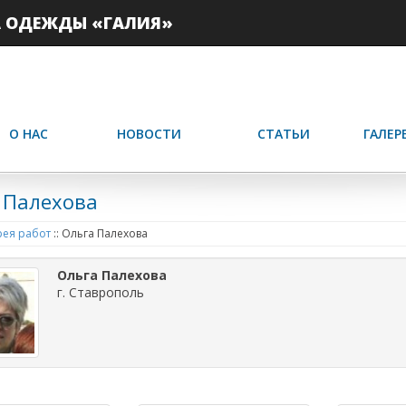
А ОДЕЖДЫ «ГАЛИЯ»
О НАС
НОВОСТИ
СТАТЬИ
ГАЛЕР
 Палехова
ея работ
::
Ольга Палехова
Ольга Палехова
г. Ставрополь