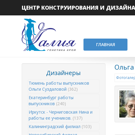
ЦЕНТР КОНСТРУИРОВАНИЯ И ДИЗАЙН
ГЛАВНАЯ
Ольга
Дизайнеры
Фотогалер
Тюмень работы выпускников
Ольги Суздаловой
(362)
Екатеринбург работы
выпускников
(240)
Иркутск - Черниговская Нина и
работы ее учеников.
(137)
Калининградский филиал
(103)
Новосибирский филиал