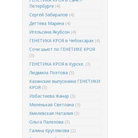
Петербурге
(4)
Сергей Забиралов
(4)
Дегтева Марина
(4)
Игельсина Якубсон
(4)
ГЕНЕТИКА КРОЯ в Чебоксарах
(4)
Сочи шьют по ГЕНЕТИКЕ КРОЯ
(3)
ГЕНЕТИКА КРОЯ в Курске.
(3)
Людмила Поэтова
(3)
Казанские выпускники ГЕНЕТИКИ
КРОЯ
(3)
Избастиева Жанар
(3)
Миленькая Светлана
(3)
Хмелевская Наталия
(3)
Ольга Палехова
(3)
Галина Круглякова
(2)