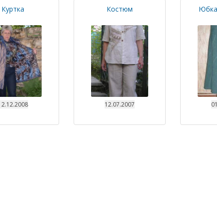
Куртка
Костюм
Юбка
12.12.2008
12.07.2007
01