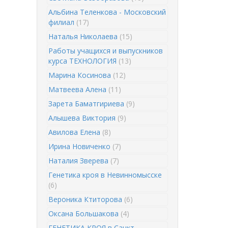
Альбина Теленкова - Московский
филиал
(17)
Наталья Николаева
(15)
Работы учащихся и выпускников
курса ТЕХНОЛОГИЯ
(13)
Марина Косинова
(12)
Матвеева Алена
(11)
Зарета Баматгириева
(9)
Алышева Виктория
(9)
Авилова Елена
(8)
Ирина Новиченко
(7)
Наталия Зверева
(7)
Генетика кроя в Невинномысске
(6)
Вероника Ктиторова
(6)
Оксана Большакова
(4)
ГЕНЕТИКА КРОЯ в Санкт-