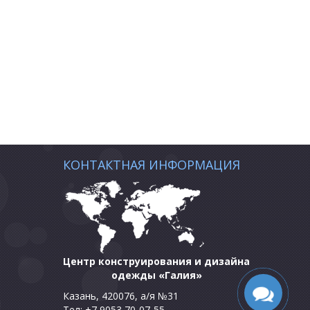
КОНТАКТНАЯ ИНФОРМАЦИЯ
Центр конструирования и дизайна
одежды «Галия»
Казань, 420076, а/я №31
Тел: +7 9053 70-07-55