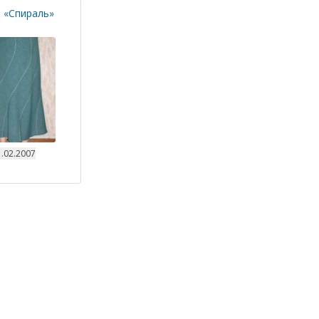
 «Спираль»
.02.2007