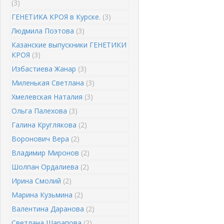
(3)
ГЕНЕТИКА КРОЯ в Курске.
(3)
Людмила Поэтова
(3)
Казанские выпускники ГЕНЕТИКИ
КРОЯ
(3)
Избастиева Жанар
(3)
Миленькая Светлана
(3)
Хмелевская Наталия
(3)
Ольга Палехова
(3)
Галина Круглякова
(2)
Воронович Вера
(2)
Владимир Миронов
(2)
Шолпан Ордалиева
(2)
Ирина Смолий
(2)
Марина Кузьмина
(2)
Валентина Даранова
(2)
Светлана Шарапова
(2)