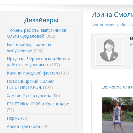
Ирина Смол
Дизайнеры
Фотогалерея работ
::
Тюмень работы выпускников
Ольги Суздаловой
(362)
И
Р
Екатеринбург работы
выпускников
(240)
Иркутск - Черниговская Нина и
работы ее учеников.
(137)
Калининградский филиал
(103)
Новосибирский филиал
шелковое плат
ГЕНЕТИКИ КРОЯ.
(101)
Хамзия Тухфатуллина
(86)
ГЕНЕТИКА КРОЯ в Краснодаре
(71)
Пермь
(60)
Алина Цветкова
(59)