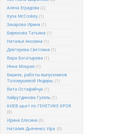
Алена Еградова
(2)
Iryna McCoskey
(1)
Захарова Ирина
(1)
Бирюкова Татьяна
(1)
Наталья Анохина
(1)
Девтерева Светлана
(1)
Вера Богатырева
(1)
Инна Мокрая
(1)
Бишкек, работы выпускников
Толомушевой Индиры.
(1)
Вита Остафийчук
(1)
Хайрутдинова Гузяль
(1)
КИЕВ шьет по ГЕНЕТИКЕ КРОЯ
(0)
Ирина Елесина
(0)
Наталия Дьяченко Уфа.
(0)