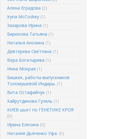
Алена Еградова
(2)
Iryna McCoskey
(1)
Захарова Ирина
(1)
Бирюкова Татьяна
(1)
Наталья Анохина
(1)
Девтерева Светлана
(1)
Вера Богатырева
(1)
Инна Мокрая
(1)
Бишкек, работы выпускников
Толомушевой Индиры.
(1)
Вита Остафийчук
(1)
Хайрутдинова Гузяль
(1)
КИЕВ шьет по ГЕНЕТИКЕ КРОЯ
(0)
Ирина Елесина
(0)
Наталия Дьяченко Уфа.
(0)