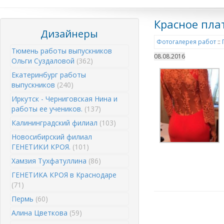
Красное пла
Дизайнеры
Фотогалерея работ
::
Тюмень работы выпускников
08.08.2016
Ольги Суздаловой
(362)
Екатеринбург работы
выпускников
(240)
Иркутск - Черниговская Нина и
работы ее учеников.
(137)
Калининградский филиал
(103)
Новосибирский филиал
ГЕНЕТИКИ КРОЯ.
(101)
Хамзия Тухфатуллина
(86)
ГЕНЕТИКА КРОЯ в Краснодаре
(71)
Пермь
(60)
Алина Цветкова
(59)