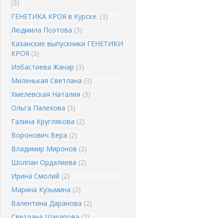
(3)
ГЕНЕТИКА КРОЯ в Курске.
(3)
Людмила Поэтова
(3)
Казанские выпускники ГЕНЕТИКИ
КРОЯ
(3)
Избастиева Жанар
(3)
Миленькая Светлана
(3)
Хмелевская Наталия
(3)
Ольга Палехова
(3)
Галина Круглякова
(2)
Воронович Вера
(2)
Владимир Миронов
(2)
Шолпан Ордалиева
(2)
Ирина Смолий
(2)
Марина Кузьмина
(2)
Валентина Даранова
(2)
Светлана Шарапова
(2)