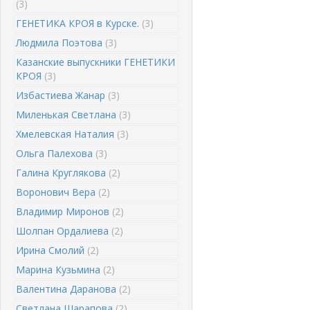
(3)
ГЕНЕТИКА КРОЯ в Курске.
(3)
Людмила Поэтова
(3)
Казанские выпускники ГЕНЕТИКИ
КРОЯ
(3)
Избастиева Жанар
(3)
Миленькая Светлана
(3)
Хмелевская Наталия
(3)
Ольга Палехова
(3)
Галина Круглякова
(2)
Воронович Вера
(2)
Владимир Миронов
(2)
Шолпан Ордалиева
(2)
Ирина Смолий
(2)
Марина Кузьмина
(2)
Валентина Даранова
(2)
Светлана Шарапова
(2)