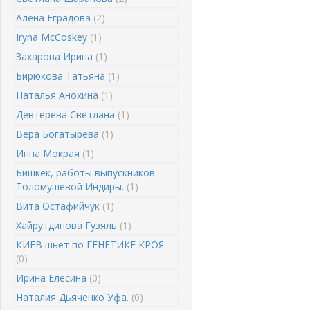
Алена Еградова
(2)
Iryna McCoskey
(1)
Захарова Ирина
(1)
Бирюкова Татьяна
(1)
Наталья Анохина
(1)
Девтерева Светлана
(1)
Вера Богатырева
(1)
Инна Мокрая
(1)
Бишкек, работы выпускников
Толомушевой Индиры.
(1)
Вита Остафийчук
(1)
Хайрутдинова Гузяль
(1)
КИЕВ шьет по ГЕНЕТИКЕ КРОЯ
(0)
Ирина Елесина
(0)
Наталия Дьяченко Уфа.
(0)