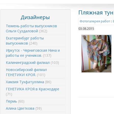
Пляжная тун
Дизайнеры
Фотогалерея работ
::
Тюмень работы выпускников
03.08.2015
Ольги Суздаловой
(362)
Екатеринбург работы
выпускников
(240)
Иркутск - Черниговская Нина и
работы ее учеников.
(137)
Калининградский филиал
(103)
Новосибирский филиал
ГЕНЕТИКИ КРОЯ.
(101)
Хамзия Тухфатуллина
(86)
ГЕНЕТИКА КРОЯ в Краснодаре
(71)
Пермь
(60)
Алина Цветкова
(59)