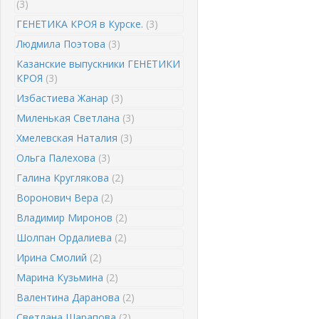
(3)
ГЕНЕТИКА КРОЯ в Курске.
(3)
Людмила Поэтова
(3)
Казанские выпускники ГЕНЕТИКИ
КРОЯ
(3)
Избастиева Жанар
(3)
Миленькая Светлана
(3)
Хмелевская Наталия
(3)
Ольга Палехова
(3)
Галина Круглякова
(2)
Воронович Вера
(2)
Владимир Миронов
(2)
Шолпан Ордалиева
(2)
Ирина Смолий
(2)
Марина Кузьмина
(2)
Валентина Даранова
(2)
Светлана Шарапова
(2)