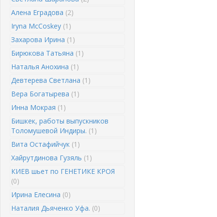
Алена Еградова
(2)
Iryna McCoskey
(1)
Захарова Ирина
(1)
Бирюкова Татьяна
(1)
Наталья Анохина
(1)
Девтерева Светлана
(1)
Вера Богатырева
(1)
Инна Мокрая
(1)
Бишкек, работы выпускников
Толомушевой Индиры.
(1)
Вита Остафийчук
(1)
Хайрутдинова Гузяль
(1)
КИЕВ шьет по ГЕНЕТИКЕ КРОЯ
(0)
Ирина Елесина
(0)
Наталия Дьяченко Уфа.
(0)