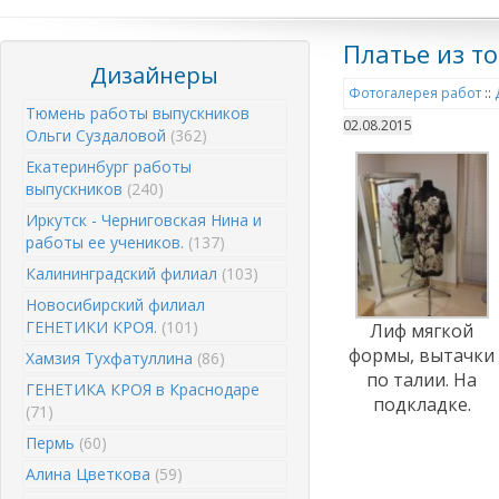
Платье из т
Дизайнеры
Фотогалерея работ
::
Тюмень работы выпускников
02.08.2015
Ольги Суздаловой
(362)
Екатеринбург работы
выпускников
(240)
Иркутск - Черниговская Нина и
работы ее учеников.
(137)
Калининградский филиал
(103)
Новосибирский филиал
ГЕНЕТИКИ КРОЯ.
(101)
Лиф мягкой
формы, вытачки
Хамзия Тухфатуллина
(86)
по талии. На
ГЕНЕТИКА КРОЯ в Краснодаре
подкладке.
(71)
Пермь
(60)
Алина Цветкова
(59)