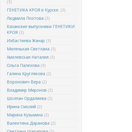
(3)
ГЕНЕТИКА КРОЯ в Курске.
(3)
Людмила Поэтова
(3)
Казанские выпускники ГЕНЕТИКИ
КРОЯ
(3)
Избастиева Жанар
(3)
Миленькая Светлана
(3)
Хмелевская Наталия
(3)
Ольга Палехова
(3)
Галина Круглякова
(2)
Воронович Вера
(2)
Владимир Миронов
(2)
Шолпан Ордалиева
(2)
Ирина Смолий
(2)
Марина Кузьмина
(2)
Валентина Даранова
(2)
Светлана Шарапова
(2)