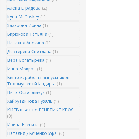
Алена Еградова
(2)
Iryna McCoskey
(1)
Захарова Ирина
(1)
Бирюкова Татьяна
(1)
Наталья Анохина
(1)
Девтерева Светлана
(1)
Вера Богатырева
(1)
Инна Мокрая
(1)
Бишкек, работы выпускников
Толомушевой Индиры.
(1)
Вита Остафийчук
(1)
Хайрутдинова Гузяль
(1)
КИЕВ шьет по ГЕНЕТИКЕ КРОЯ
(0)
Ирина Елесина
(0)
Наталия Дьяченко Уфа.
(0)