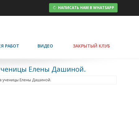
НАПИСАТЬ НАМ В WHATSAPP
ЕЯ РАБОТ
ВИДЕО
ЗАКРЫТЫЙ КЛУБ
 ученицы Елены Дашиной.
ота ученицы Елены Дашиной.