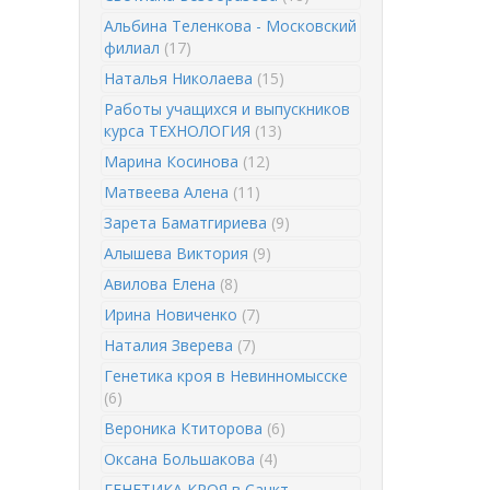
Альбина Теленкова - Московский
филиал
(17)
Наталья Николаева
(15)
Работы учащихся и выпускников
курса ТЕХНОЛОГИЯ
(13)
Марина Косинова
(12)
Матвеева Алена
(11)
Зарета Баматгириева
(9)
Алышева Виктория
(9)
Авилова Елена
(8)
Ирина Новиченко
(7)
Наталия Зверева
(7)
Генетика кроя в Невинномысске
(6)
Вероника Ктиторова
(6)
Оксана Большакова
(4)
ГЕНЕТИКА КРОЯ в Санкт-