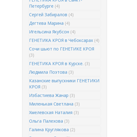
Петербурге
(4)
Сергей Забиралов
(4)
Дегтева Марина
(4)
Игельсина Якубсон
(4)
ГЕНЕТИКА КРОЯ в Чебоксарах
(4)
Сочи шьют по ГЕНЕТИКЕ КРОЯ
(3)
ГЕНЕТИКА КРОЯ в Курске.
(3)
Людмила Поэтова
(3)
Казанские выпускники ГЕНЕТИКИ
КРОЯ
(3)
Избастиева Жанар
(3)
Миленькая Светлана
(3)
Хмелевская Наталия
(3)
Ольга Палехова
(3)
Галина Круглякова
(2)