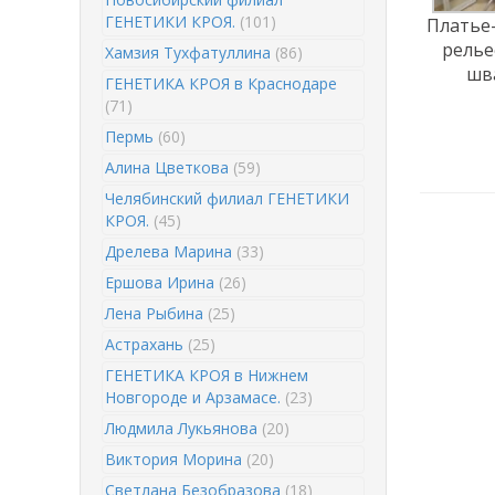
ГЕНЕТИКИ КРОЯ.
(101)
Платье-
рель
Хамзия Тухфатуллина
(86)
шв
ГЕНЕТИКА КРОЯ в Краснодаре
(71)
Пермь
(60)
Алина Цветкова
(59)
Челябинский филиал ГЕНЕТИКИ
КРОЯ.
(45)
Дрелева Марина
(33)
Ершова Ирина
(26)
Лена Рыбина
(25)
Астрахань
(25)
ГЕНЕТИКА КРОЯ в Нижнем
Новгороде и Арзамасе.
(23)
Людмила Лукьянова
(20)
Виктория Морина
(20)
Светлана Безобразова
(18)