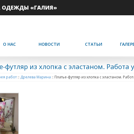
А ОДЕЖДЫ «ГАЛИЯ»
О НАС
НОВОСТИ
СТАТЬИ
ГАЛЕР
е-футляр из хлопка с эластаном. Работа
ея работ
::
Дрелева Марина
::
Платье-футляр из хлопка с эластаном. Раб