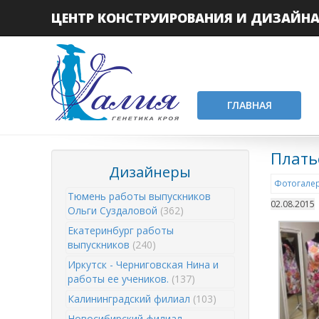
ЦЕНТР КОНСТРУИРОВАНИЯ И ДИЗАЙН
ГЛАВНАЯ
Плать
Дизайнеры
Фотогалер
Тюмень работы выпускников
02.08.2015
Ольги Суздаловой
(362)
Екатеринбург работы
выпускников
(240)
Иркутск - Черниговская Нина и
работы ее учеников.
(137)
Калининградский филиал
(103)
Новосибирский филиал