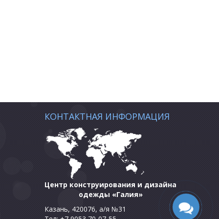
КОНТАКТНАЯ ИНФОРМАЦИЯ
Центр конструирования и дизайна
одежды «Галия»
Казань, 420076, а/я №31
Тел: +7 9053 70-07-55