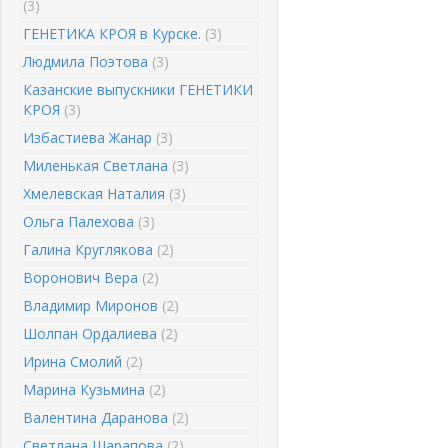
(3)
ГЕНЕТИКА КРОЯ в Курске.
(3)
Людмила Поэтова
(3)
Казанские выпускники ГЕНЕТИКИ
КРОЯ
(3)
Избастиева Жанар
(3)
Миленькая Светлана
(3)
Хмелевская Наталия
(3)
Ольга Палехова
(3)
Галина Круглякова
(2)
Воронович Вера
(2)
Владимир Миронов
(2)
Шолпан Ордалиева
(2)
Ирина Смолий
(2)
Марина Кузьмина
(2)
Валентина Даранова
(2)
Светлана Шарапова
(2)