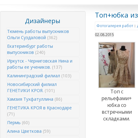
Топ+юбка из
Дизайнеры
Фотогалерея работ
::
Тюмень работы выпускников
02.08.2015
Ольги Суздаловой
(362)
Екатеринбург работы
выпускников
(240)
Иркутск - Черниговская Нина и
работы ее учеников.
(137)
Калининградский филиал
(103)
Новосибирский филиал
ГЕНЕТИКИ КРОЯ.
(101)
Топ с
рельефами+
Хамзия Тухфатуллина
(86)
юбка со
ГЕНЕТИКА КРОЯ в Краснодаре
встречными
(71)
складками.
Пермь
(60)
Алина Цветкова
(59)