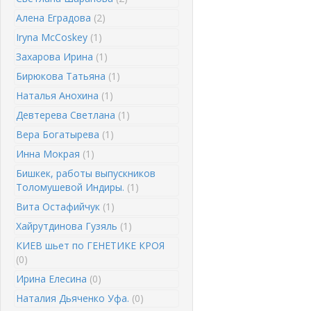
Алена Еградова
(2)
Iryna McCoskey
(1)
Захарова Ирина
(1)
Бирюкова Татьяна
(1)
Наталья Анохина
(1)
Девтерева Светлана
(1)
Вера Богатырева
(1)
Инна Мокрая
(1)
Бишкек, работы выпускников
Толомушевой Индиры.
(1)
Вита Остафийчук
(1)
Хайрутдинова Гузяль
(1)
КИЕВ шьет по ГЕНЕТИКЕ КРОЯ
(0)
Ирина Елесина
(0)
Наталия Дьяченко Уфа.
(0)