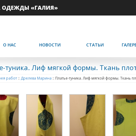
А ОДЕЖДЫ «ГАЛИЯ»
О НАС
НОВОСТИ
СТАТЬИ
ГАЛЕР
е-туника. Лиф мягкой формы. Ткань пло
ея работ
::
Дрелева Марина
::
Платье-туника. Лиф мягкой формы. Ткань пл