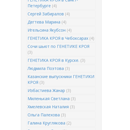
Петербурге
(4)
Сергей Забиралов
(4)
Дегтева Марина
(4)
Игельсина Якубсон
(4)
ГЕНЕТИКА КРОЯ в Чебоксарах
(4)
Сочи шьют по ГЕНЕТИКЕ КРОЯ
(3)
ГЕНЕТИКА КРОЯ в Курске.
(3)
Людмила Поэтова
(3)
Казанские выпускники ГЕНЕТИКИ
КРОЯ
(3)
Избастиева Жанар
(3)
Миленькая Светлана
(3)
Хмелевская Наталия
(3)
Ольга Палехова
(3)
Галина Круглякова
(2)