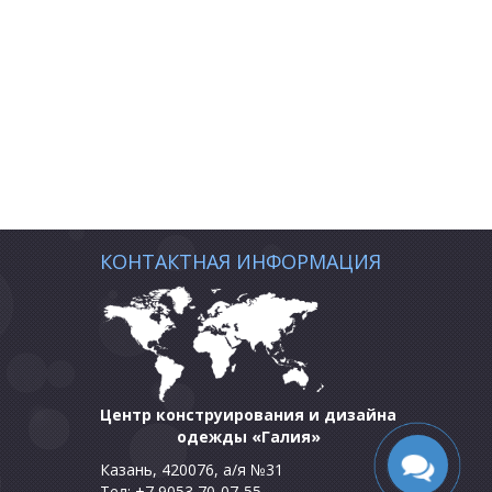
КОНТАКТНАЯ ИНФОРМАЦИЯ
Центр конструирования и дизайна
одежды «Галия»
Казань, 420076, а/я №31
Тел: +7 9053 70-07-55