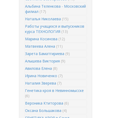
Альбина Теленкова - Московский
филиал
(17)
Наталья Николаева
(15)
Работы учащихся и выпускников
курса ТЕХНОЛОГИЯ
(13)
Марина Косинова
(12)
Матвеева Алена
(11)
Зарета Баматгириева
(9)
Алышева Виктория
(9)
Авилова Елена
(8)
Ирина Новиченко
(7)
Наталия Зверева
(7)
Генетика кроя в Невинномысске
(6)
Вероника Ктиторова
(6)
Оксана Большакова
(4)
ГЕНЕТИКА КРОЯ в Санкт-