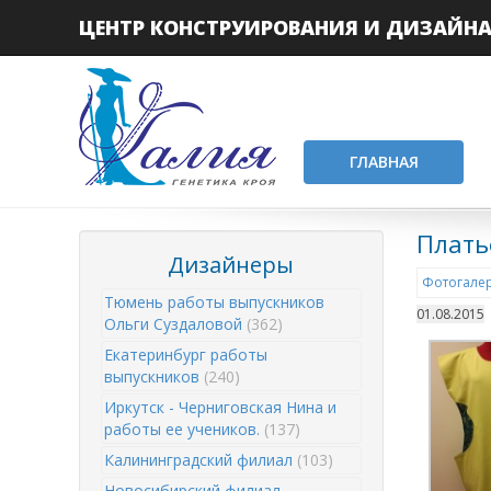
ЦЕНТР КОНСТРУИРОВАНИЯ И ДИЗАЙН
ГЛАВНАЯ
Плать
Дизайнеры
Фотогалер
Тюмень работы выпускников
01.08.2015
Ольги Суздаловой
(362)
Екатеринбург работы
выпускников
(240)
Иркутск - Черниговская Нина и
работы ее учеников.
(137)
Калининградский филиал
(103)
Новосибирский филиал