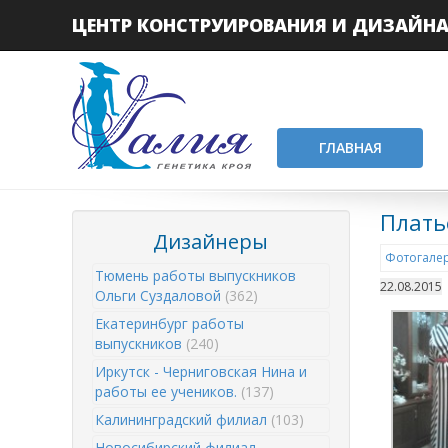
ЦЕНТР КОНСТРУИРОВАНИЯ И ДИЗАЙН
ГЛАВНАЯ
Плать
Дизайнеры
Фотогалер
Тюмень работы выпускников
22.08.2015
Ольги Суздаловой
(362)
Екатеринбург работы
выпускников
(240)
Иркутск - Черниговская Нина и
работы ее учеников.
(137)
Калининградский филиал
(103)
Новосибирский филиал