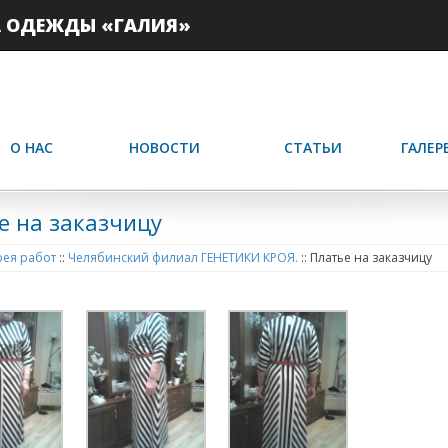
А ОДЕЖДЫ «ГАЛИЯ»
О НАС
НОВОСТИ
СТАТЬИ
ГАЛЕР
е на заказчицу
ея работ
::
Челябинский филиал ГЕНЕТИКИ КРОЯ.
::
Платье на заказчицу