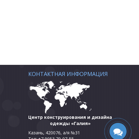
КОНТАКТНАЯ ИНФОРМАЦИЯ
Центр конструирования и дизайна
одежды «Галия»
Казань, 420076, а/я №31
Тел: +7 9053 70-07-55