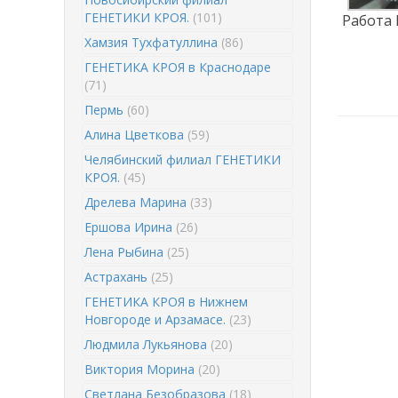
ГЕНЕТИКИ КРОЯ.
(101)
Работа 
Хамзия Тухфатуллина
(86)
ГЕНЕТИКА КРОЯ в Краснодаре
(71)
Пермь
(60)
Алина Цветкова
(59)
Челябинский филиал ГЕНЕТИКИ
КРОЯ.
(45)
Дрелева Марина
(33)
Ершова Ирина
(26)
Лена Рыбина
(25)
Астрахань
(25)
ГЕНЕТИКА КРОЯ в Нижнем
Новгороде и Арзамасе.
(23)
Людмила Лукьянова
(20)
Виктория Морина
(20)
Светлана Безобразова
(18)