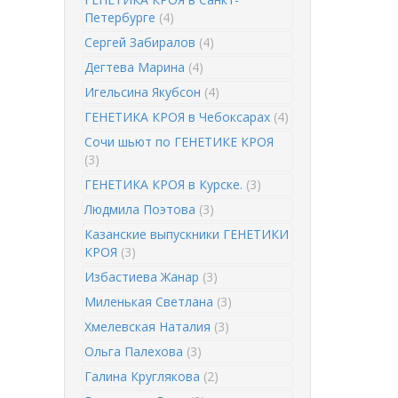
Петербурге
(4)
Сергей Забиралов
(4)
Дегтева Марина
(4)
Игельсина Якубсон
(4)
ГЕНЕТИКА КРОЯ в Чебоксарах
(4)
Сочи шьют по ГЕНЕТИКЕ КРОЯ
(3)
ГЕНЕТИКА КРОЯ в Курске.
(3)
Людмила Поэтова
(3)
Казанские выпускники ГЕНЕТИКИ
КРОЯ
(3)
Избастиева Жанар
(3)
Миленькая Светлана
(3)
Хмелевская Наталия
(3)
Ольга Палехова
(3)
Галина Круглякова
(2)