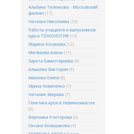
Альбина Теленкова - Московский
филиал
(17)
Наталья Николаева
(15)
Работы учащихся и выпускников
курса ТЕХНОЛОГИЯ
(13)
Марина Косинова
(12)
Матвеева Алена
(11)
Зарета Баматгириева
(9)
Алышева Виктория
(9)
Авилова Елена
(8)
Ирина Новиченко
(7)
Наталия Зверева
(7)
Генетика кроя в Невинномысске
(6)
Вероника Ктиторова
(6)
Оксана Большакова
(4)
ГЕНЕТИКА КРОЯ в Санкт-