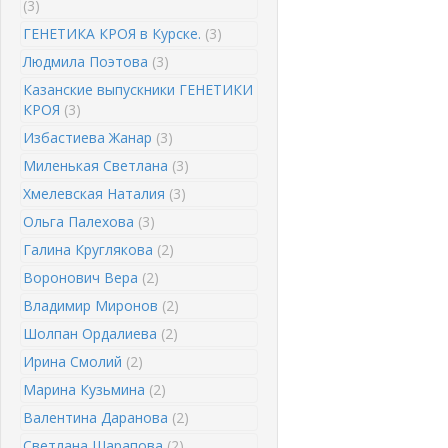
(3)
ГЕНЕТИКА КРОЯ в Курске.
(3)
Людмила Поэтова
(3)
Казанские выпускники ГЕНЕТИКИ
КРОЯ
(3)
Избастиева Жанар
(3)
Миленькая Светлана
(3)
Хмелевская Наталия
(3)
Ольга Палехова
(3)
Галина Круглякова
(2)
Воронович Вера
(2)
Владимир Миронов
(2)
Шолпан Ордалиева
(2)
Ирина Смолий
(2)
Марина Кузьмина
(2)
Валентина Даранова
(2)
Светлана Шарапова
(2)