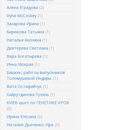
Алена Еградова
(2)
Iryna McCoskey
(1)
Захарова Ирина
(1)
Бирюкова Татьяна
(1)
Наталья Анохина
(1)
Девтерева Светлана
(1)
Вера Богатырева
(1)
Инна Мокрая
(1)
Бишкек, работы выпускников
Толомушевой Индиры.
(1)
Вита Остафийчук
(1)
Хайрутдинова Гузяль
(1)
КИЕВ шьет по ГЕНЕТИКЕ КРОЯ
(0)
Ирина Елесина
(0)
Наталия Дьяченко Уфа.
(0)