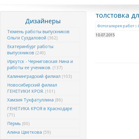
толстовка д
Дизайнеры
Фотогалерея работ
::
Тюмень работы выпускников
10.07.2015
Ольги Суздаловой
(362)
Екатеринбург работы
выпускников
(240)
Иркутск - Черниговская Нина и
работы ее учеников.
(137)
Калининградский филиал
(103)
Новосибирский филиал
ГЕНЕТИКИ КРОЯ.
(101)
Хамзия Тухфатуллина
(86)
ГЕНЕТИКА КРОЯ в Краснодаре
(71)
Пермь
(60)
Алина Цветкова
(59)