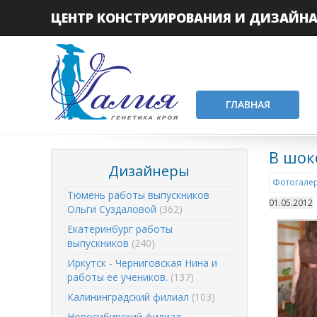
ЦЕНТР КОНСТРУИРОВАНИЯ И ДИЗАЙН
ГЛАВНАЯ
В шок
Дизайнеры
Фотогалер
Тюмень работы выпускников
01.05.2012
Ольги Суздаловой
(362)
Екатеринбург работы
выпускников
(240)
Иркутск - Черниговская Нина и
работы ее учеников.
(137)
Калининградский филиал
(103)
Новосибирский филиал