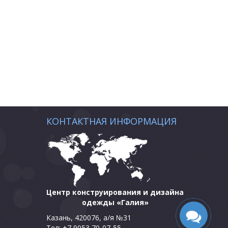
КОНТАКТНАЯ ИНФОРМАЦИЯ
Центр конструирования и дизайна
одежды «Галия»
Казань, 420076, а/я №31
Тел: +7 9053 70-07-55