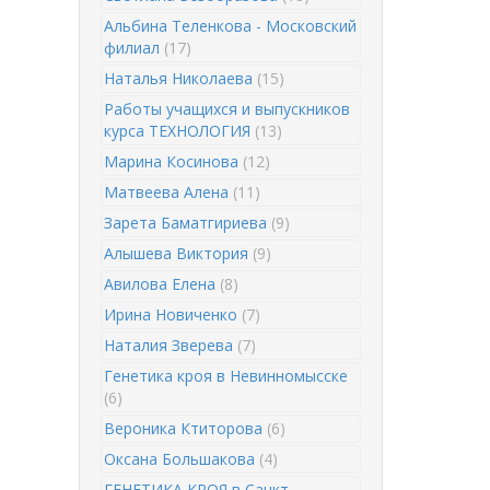
Альбина Теленкова - Московский
филиал
(17)
Наталья Николаева
(15)
Работы учащихся и выпускников
курса ТЕХНОЛОГИЯ
(13)
Марина Косинова
(12)
Матвеева Алена
(11)
Зарета Баматгириева
(9)
Алышева Виктория
(9)
Авилова Елена
(8)
Ирина Новиченко
(7)
Наталия Зверева
(7)
Генетика кроя в Невинномысске
(6)
Вероника Ктиторова
(6)
Оксана Большакова
(4)
ГЕНЕТИКА КРОЯ в Санкт-