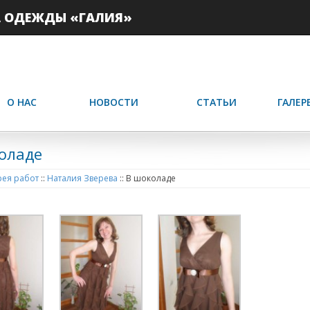
А ОДЕЖДЫ «ГАЛИЯ»
О НАС
НОВОСТИ
СТАТЬИ
ГАЛЕР
оладе
ея работ
::
Наталия Зверева
::
В шоколаде