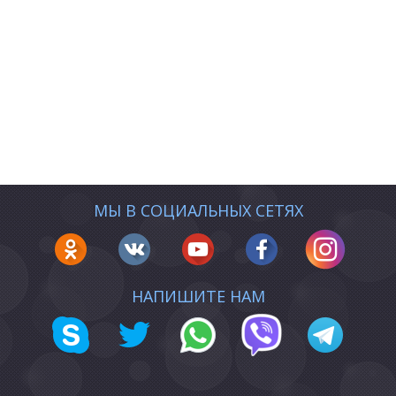
МЫ В СОЦИАЛЬНЫХ СЕТЯХ
НАПИШИТЕ НАМ