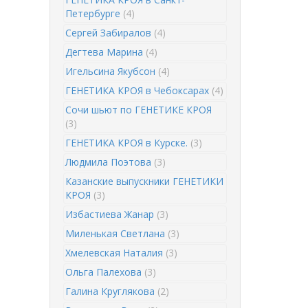
Петербурге
(4)
Сергей Забиралов
(4)
Дегтева Марина
(4)
Игельсина Якубсон
(4)
ГЕНЕТИКА КРОЯ в Чебоксарах
(4)
Сочи шьют по ГЕНЕТИКЕ КРОЯ
(3)
ГЕНЕТИКА КРОЯ в Курске.
(3)
Людмила Поэтова
(3)
Казанские выпускники ГЕНЕТИКИ
КРОЯ
(3)
Избастиева Жанар
(3)
Миленькая Светлана
(3)
Хмелевская Наталия
(3)
Ольга Палехова
(3)
Галина Круглякова
(2)