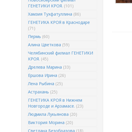
ГЕНЕТИКИ КРОЯ.
(101)
Хамзия Тухфатуллина
(86)
ГЕНЕТИКА КРОЯ в Краснодаре
(71)
Пермь
(60)
Алина Цветкова
(59)
Челябинский филиал ГЕНЕТИКИ
КРОЯ.
(45)
Дрелева Марина
(33)
Ершова Ирина
(26)
Лена Рыбина
(25)
Астрахань
(25)
ГЕНЕТИКА КРОЯ в Нижнем
Новгороде и Арзамасе.
(23)
Людмила Лукьянова
(20)
Виктория Морина
(20)
Светлана Безобразова
(18)