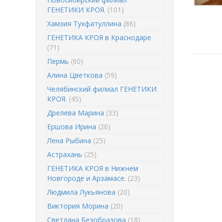
ГЕНЕТИКИ КРОЯ.
(101)
Хамзия Тухфатуллина
(86)
ГЕНЕТИКА КРОЯ в Краснодаре
(71)
Пермь
(60)
Алина Цветкова
(59)
Челябинский филиал ГЕНЕТИКИ
КРОЯ.
(45)
Дрелева Марина
(33)
Ершова Ирина
(26)
Лена Рыбина
(25)
Астрахань
(25)
ГЕНЕТИКА КРОЯ в Нижнем
Новгороде и Арзамасе.
(23)
Людмила Лукьянова
(20)
Виктория Морина
(20)
Светлана Безобразова
(18)