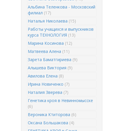
Альбина Теленкова - Московский
филиал
(17)
Наталья Николаева
(15)
Работы учащихся и выпускников
курса ТЕХНОЛОГИЯ
(13)
Марина Косинова
(12)
Матвеева Алена
(11)
Зарета Баматгириева
(9)
Алышева Виктория
(9)
Авилова Елена
(8)
Ирина Новиченко
(7)
Наталия Зверева
(7)
Генетика кроя в Невинномысске
(6)
Вероника Ктиторова
(6)
Оксана Большакова
(4)
ГЕНЕТИКА КРОЯ в Санкт-