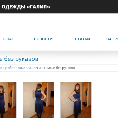
А ОДЕЖДЫ «ГАЛИЯ»
О НАС
НОВОСТИ
СТАТЬИ
ГАЛЕР
е без рукавов
ея работ
::
Авилова Елена
::
Платье без рукавов