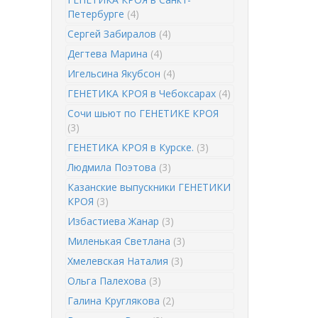
Петербурге
(4)
Сергей Забиралов
(4)
Дегтева Марина
(4)
Игельсина Якубсон
(4)
ГЕНЕТИКА КРОЯ в Чебоксарах
(4)
Сочи шьют по ГЕНЕТИКЕ КРОЯ
(3)
ГЕНЕТИКА КРОЯ в Курске.
(3)
Людмила Поэтова
(3)
Казанские выпускники ГЕНЕТИКИ
КРОЯ
(3)
Избастиева Жанар
(3)
Миленькая Светлана
(3)
Хмелевская Наталия
(3)
Ольга Палехова
(3)
Галина Круглякова
(2)