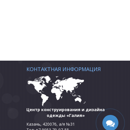
КОНТАКТНАЯ ИНФОРМАЦИЯ
Центр конструирования и дизайна
одежды «Галия»
Казань, 420076, а/я №31
Тел: +7 9053 70-07-55