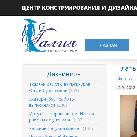
ЦЕНТР КОНСТРУИРОВАНИЯ И ДИЗАЙН
ГЛАВНАЯ
Плать
Дизайнеры
Фотогалер
Тюмень работы выпускников
15.04.2012
Ольги Суздаловой
(362)
Екатеринбург работы
выпускников
(240)
Иркутск - Черниговская Нина и
работы ее учеников.
(137)
Калининградский филиал
(103)
Новосибирский филиал