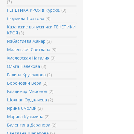
(3)
ГЕНЕТИКА КРОЯ в Курске.
(3)
Людмила Поэтова
(3)
Казанские выпускники ГЕНЕТИКИ
КРОЯ
(3)
Избастиева Жанар
(3)
Миленькая Светлана
(3)
Хмелевская Наталия
(3)
Ольга Палехова
(3)
Галина Круглякова
(2)
Воронович Вера
(2)
Владимир Миронов
(2)
Шолпан Ордалиева
(2)
Ирина Смолий
(2)
Марина Кузьмина
(2)
Валентина Даранова
(2)
Светлана Шарапова
(2)