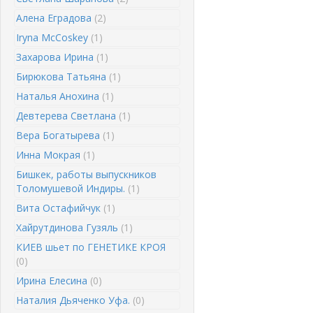
Алена Еградова
(2)
Iryna McCoskey
(1)
Захарова Ирина
(1)
Бирюкова Татьяна
(1)
Наталья Анохина
(1)
Девтерева Светлана
(1)
Вера Богатырева
(1)
Инна Мокрая
(1)
Бишкек, работы выпускников
Толомушевой Индиры.
(1)
Вита Остафийчук
(1)
Хайрутдинова Гузяль
(1)
КИЕВ шьет по ГЕНЕТИКЕ КРОЯ
(0)
Ирина Елесина
(0)
Наталия Дьяченко Уфа.
(0)