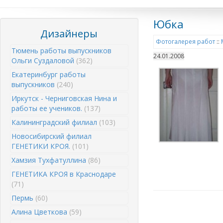
Юбка
Дизайнеры
Фотогалерея работ
::
Тюмень работы выпускников
24.01.2008
Ольги Суздаловой
(362)
Екатеринбург работы
выпускников
(240)
Иркутск - Черниговская Нина и
работы ее учеников.
(137)
Калининградский филиал
(103)
Новосибирский филиал
ГЕНЕТИКИ КРОЯ.
(101)
Хамзия Тухфатуллина
(86)
ГЕНЕТИКА КРОЯ в Краснодаре
(71)
Пермь
(60)
Алина Цветкова
(59)