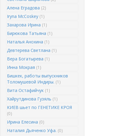
Алена Еградова
(2)
Iryna McCoskey
(1)
Захарова Ирина
(1)
Бирюкова Татьяна
(1)
Наталья Анохина
(1)
Девтерева Светлана
(1)
Вера Богатырева
(1)
Инна Мокрая
(1)
Бишкек, работы выпускников
Толомушевой Индиры.
(1)
Вита Остафийчук
(1)
Хайрутдинова Гузяль
(1)
КИЕВ шьет по ГЕНЕТИКЕ КРОЯ
(0)
Ирина Елесина
(0)
Наталия Дьяченко Уфа.
(0)