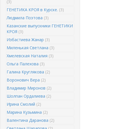
(3)
ГЕНЕТИКА КРОЯ в Курске.
(3)
Людмила Поэтова
(3)
Казанские выпускники ГЕНЕТИКИ
КРОЯ
(3)
Избастиева Жанар
(3)
Миленькая Светлана
(3)
Хмелевская Наталия
(3)
Ольга Палехова
(3)
Галина Круглякова
(2)
Воронович Вера
(2)
Владимир Миронов
(2)
Шолпан Ордалиева
(2)
Ирина Смолий
(2)
Марина Кузьмина
(2)
Валентина Даранова
(2)
Светлана Шарапова
(2)