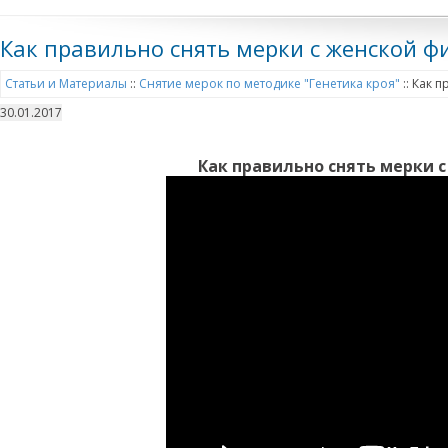
Как правильно снять мерки с женской ф
Статьи и Материалы
::
Снятие мерок по методике "Генетика кроя"
::
Как п
30.01.2017
Как правильно снять мерки с