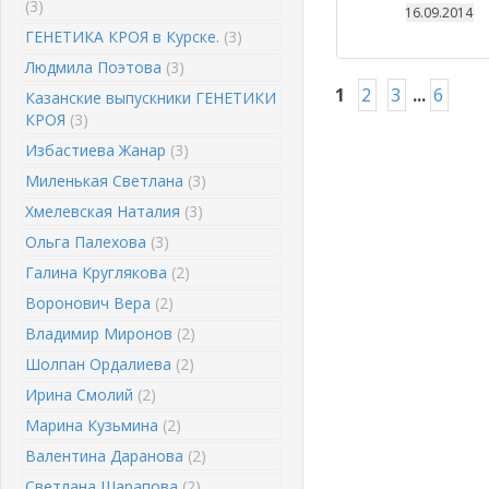
(3)
16.09.2014
ГЕНЕТИКА КРОЯ в Курске.
(3)
Людмила Поэтова
(3)
1
2
3
...
6
Казанские выпускники ГЕНЕТИКИ
КРОЯ
(3)
Избастиева Жанар
(3)
Миленькая Светлана
(3)
Хмелевская Наталия
(3)
Ольга Палехова
(3)
Галина Круглякова
(2)
Воронович Вера
(2)
Владимир Миронов
(2)
Шолпан Ордалиева
(2)
Ирина Смолий
(2)
Марина Кузьмина
(2)
Валентина Даранова
(2)
Светлана Шарапова
(2)