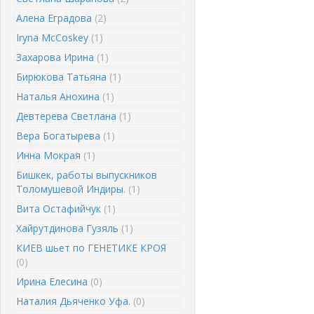
Алена Еградова
(2)
Iryna McCoskey
(1)
Захарова Ирина
(1)
Бирюкова Татьяна
(1)
Наталья Анохина
(1)
Девтерева Светлана
(1)
Вера Богатырева
(1)
Инна Мокрая
(1)
Бишкек, работы выпускников
Толомушевой Индиры.
(1)
Вита Остафийчук
(1)
Хайрутдинова Гузяль
(1)
КИЕВ шьет по ГЕНЕТИКЕ КРОЯ
(0)
Ирина Елесина
(0)
Наталия Дьяченко Уфа.
(0)