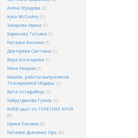
Алена Еградова
(2)
Iryna McCoskey
(1)
Захарова Ирина
(1)
Бирюкова Татьяна
(1)
Наталья Анохина
(1)
Девтерева Светлана
(1)
Вера Богатырева
(1)
Инна Мокрая
(1)
Бишкек, работы выпускников
Толомушевой Индиры.
(1)
Вита Остафийчук
(1)
Хайрутдинова Гузяль
(1)
КИЕВ шьет по ГЕНЕТИКЕ КРОЯ
(0)
Ирина Елесина
(0)
Наталия Дьяченко Уфа.
(0)