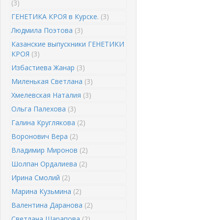
(3)
ГЕНЕТИКА КРОЯ в Курске.
(3)
Людмила Поэтова
(3)
Казанские выпускники ГЕНЕТИКИ
КРОЯ
(3)
Избастиева Жанар
(3)
Миленькая Светлана
(3)
Хмелевская Наталия
(3)
Ольга Палехова
(3)
Галина Круглякова
(2)
Воронович Вера
(2)
Владимир Миронов
(2)
Шолпан Ордалиева
(2)
Ирина Смолий
(2)
Марина Кузьмина
(2)
Валентина Даранова
(2)
Светлана Шарапова
(2)