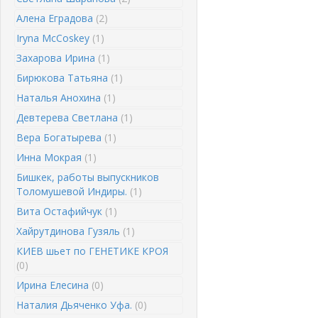
Алена Еградова
(2)
Iryna McCoskey
(1)
Захарова Ирина
(1)
Бирюкова Татьяна
(1)
Наталья Анохина
(1)
Девтерева Светлана
(1)
Вера Богатырева
(1)
Инна Мокрая
(1)
Бишкек, работы выпускников
Толомушевой Индиры.
(1)
Вита Остафийчук
(1)
Хайрутдинова Гузяль
(1)
КИЕВ шьет по ГЕНЕТИКЕ КРОЯ
(0)
Ирина Елесина
(0)
Наталия Дьяченко Уфа.
(0)