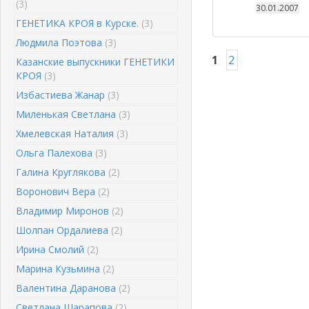
(3)
30.01.2007
ГЕНЕТИКА КРОЯ в Курске.
(3)
Людмила Поэтова
(3)
1
2
Казанские выпускники ГЕНЕТИКИ
КРОЯ
(3)
Избастиева Жанар
(3)
Миленькая Светлана
(3)
Хмелевская Наталия
(3)
Ольга Палехова
(3)
Галина Круглякова
(2)
Воронович Вера
(2)
Владимир Миронов
(2)
Шолпан Ордалиева
(2)
Ирина Смолий
(2)
Марина Кузьмина
(2)
Валентина Даранова
(2)
Светлана Шарапова
(2)